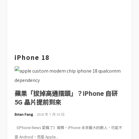
iPhone 18
蘋果「拔掉高通插頭」？iPhone 自研
5G 晶片提前到來
Brian Fang
2026 年 7 月 30 日
《iPhone News 愛瘋了》報導，iPhone 未來最大的敵人，可能不
是 Android，而是 Apple...