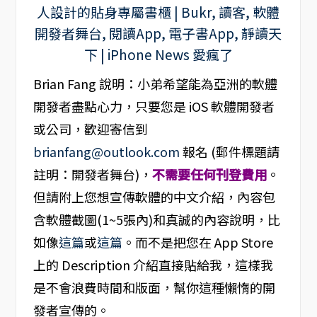
Brian Fang 說明：小弟希望能為亞洲的軟體
開發者盡點心力，只要您是 iOS 軟體開發者
或公司，歡迎寄信到
brianfang@outlook.com
報名 (郵件標題請
註明：開發者舞台)，
不需要任何刊登費用
。
但請附上您想宣傳軟體的中文介紹，內容包
含軟體截圖(1~5張內)和真誠的內容說明，比
如像
這篇
或
這篇
。而不是把您在 App Store
上的 Description 介紹直接貼給我，這樣我
是不會浪費時間和版面，幫你這種懶惰的開
發者宣傳的。