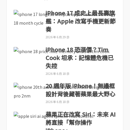
iPhone 17 成史上最長壽旗
艦：Apple 改寫手機更新節
奏
2026 年 6 月 29 日
iPhone 18 恐漲價？Tim
Cook 坦承：記憶體危機已
失控
2026 年 6 月 18 日
20 週年版 iPhone！無邊框
設計背後藏著蘋果最大野心
2026 年 6 月 18 日
蘋果正在改寫 Siri：未來 AI
將直接「幫你操作