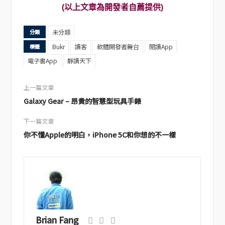
(以上文章為開發者自薦提供)
未分類
分類
Bukr
讀客
軟體開發者舞台
閱讀App
標籤
電子書App
靜讀天下
上一篇文章
Galaxy Gear – 昂貴的智慧型玩具手錶
下一篇文章
你不懂Apple的明白，iPhone 5C和你想的不一樣
Brian Fang