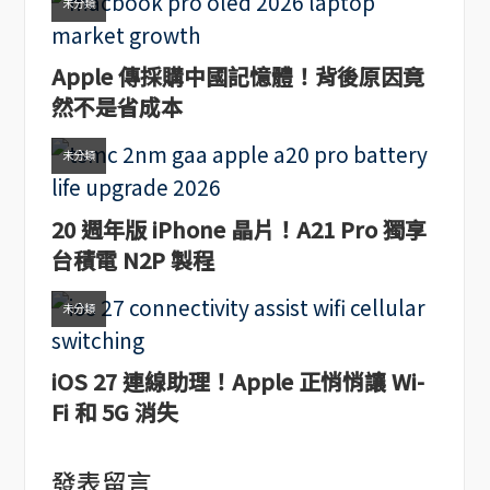
未分類
Apple 傳採購中國記憶體！背後原因竟
然不是省成本
未分類
20 週年版 iPhone 晶片！A21 Pro 獨享
台積電 N2P 製程
未分類
iOS 27 連線助理！Apple 正悄悄讓 Wi-
Fi 和 5G 消失
發表留言