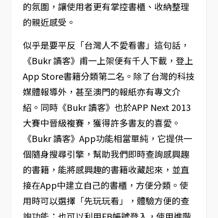
的氛圍，讓使用者更有掌控書櫃、收納整理
的親近感受。
似乎是要平反「台灣人不愛看書」這句話，
《Bukr 讀客》甫一上架便有千人下載，登上
App Store書籍分類第二名。除了台灣的科技
媒體報導外，甚至澳門的報紙亦有專文介
紹。同時《Bukr 讀客》也於APP Next 2013
大賽中晉級複賽，獲得許多書友的喜愛。
《Bukr 讀客》App功能相當單純，它提供一
個隨身搜尋引擎，幫助我們即時查詢感興趣
的書籍，能將感興趣的書籍收藏起來，並直
接在App中建立自己的書櫃，方便分類。使
用時可以選擇「先玩玩看」，體驗方便的查
詢功能；也可以利用FB帳號登入，使用進階