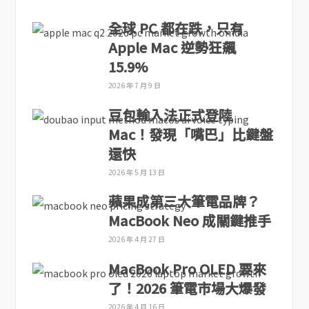
全球 PC 都在跌，只有
Apple Mac 逆勢狂飆
15.9%
2026 年 7 月 9 日
豆包輸入法正式登陸
Mac！發現「嘴巴」比鍵盤
還快
2026 年 5 月 13 日
蘋果成第三大筆電品牌？
MacBook Neo 成關鍵推手
2026 年 4 月 27 日
MacBook Pro OLED 要來
了！2026 筆電市場大爆發
2026 年 4 月 16 日