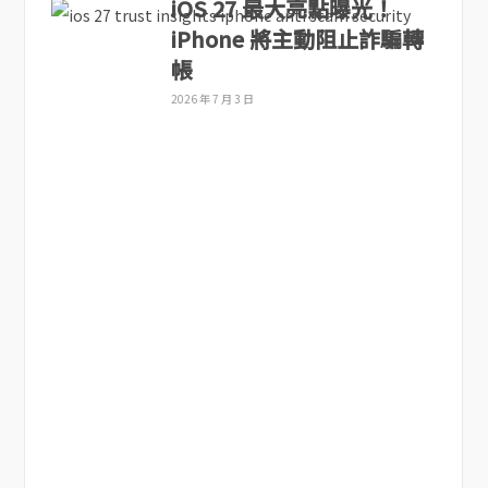
iOS 27 最大亮點曝光！
iPhone 將主動阻止詐騙轉
帳
2026 年 7 月 3 日