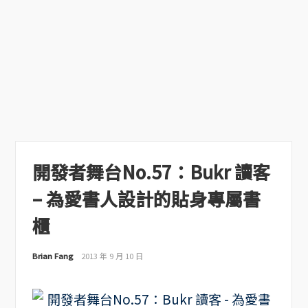
開發者舞台No.57：Bukr 讀客
– 為愛書人設計的貼身專屬書
櫃
Brian Fang
2013 年 9 月 10 日