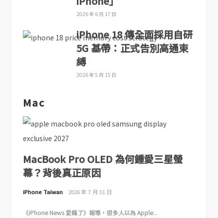
iPhone」
2026 年 6 月 17 日
iPhone 18 傳全面採用自研
5G 基帶：正式告別高通束
縛
2026 年 5 月 15 日
Mac
MacBook Pro OLED 為何鍾愛三星螢
幕？背後真正原因
iPhone Taiwan
2026 年 7 月 31 日
《iPhone News 愛瘋了》報導，很多人以為 Apple...