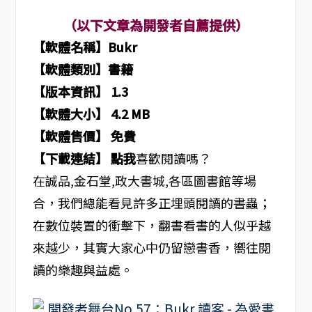
（以下文章為開發者自薦提供）
【軟體名稱】Bukr
【軟體類別】書籍
【版本資訊】 1.3
【軟體大小】 4.2 MB
【軟體售價】 免費
【下載連結】 點我
喜歡閱讀嗎？
在誠品,金石堂,政大書城,各區圖書館等場
合，我們總能看見許多正埋頭閱讀的書蟲；
在數位裝置的衝擊下，翻書看書的人似乎越
來越少，其實大家心中仍留戀書香，嚮往閱
讀的樂趣與益處。