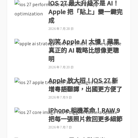
iOS 27 最大升級不是 AI！
Apple 把「貼上」變一鍵完
成
2026 年 7 月 28 日
別笑 Apple AI 太慢！蘋果
真正的 AI 戰略比想像更聰
明
2026 年 7 月 20 日
Apple 放大招！iOS 27 新
增粵語翻譯，出國更方便了
2026 年 7 月 9 日
iPhone 相機革命！RAW 9
把每一張照片救回更多細節
2026 年 7 月 7 日