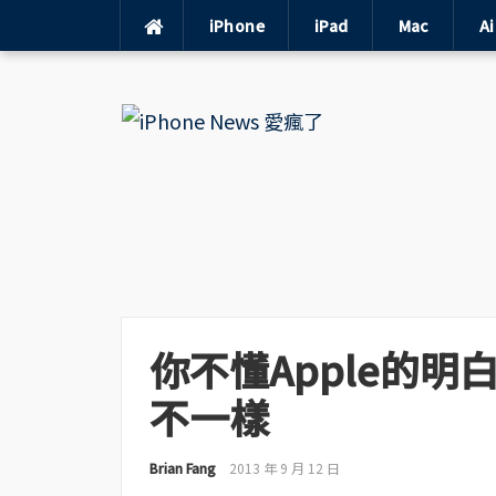
iPhone
iPad
Mac
A
Skip
to
content
你不懂Apple的明白
不一樣
Brian Fang
2013 年 9 月 12 日