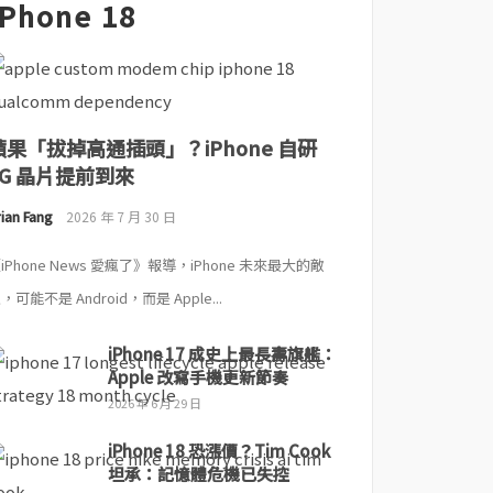
iPhone 18
蘋果「拔掉高通插頭」？iPhone 自研
5G 晶片提前到來
ian Fang
2026 年 7 月 30 日
iPhone News 愛瘋了》報導，iPhone 未來最大的敵
，可能不是 Android，而是 Apple...
iPhone 17 成史上最長壽旗艦：
Apple 改寫手機更新節奏
2026 年 6 月 29 日
iPhone 18 恐漲價？Tim Cook
坦承：記憶體危機已失控