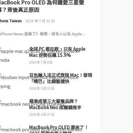
MacBook Pro OLED 為何鍾愛三星螢
幕？背後真正原因
Phone Taiwan
2026 年 7 月 31 日
iPhone News 愛瘋了》報導，很多人以為 Apple...
全球 PC 都在跌，只有 Apple
Mac 逆勢狂飆 15.9%
2026 年 7 月 9 日
豆包輸入法正式登陸 Mac！發現
「嘴巴」比鍵盤還快
2026 年 5 月 13 日
蘋果成第三大筆電品牌？
MacBook Neo 成關鍵推手
2026 年 4 月 27 日
MacBook Pro OLED 要來了！