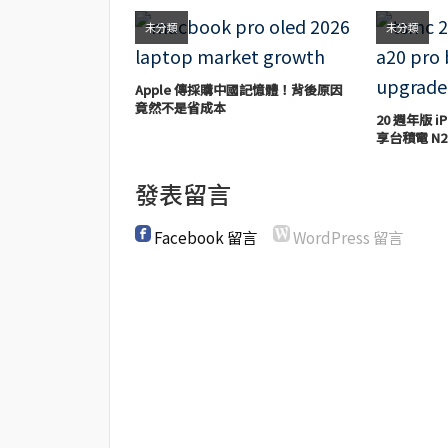
未分類
未分類
Apple 傳採購中國記憶體！背後原因
竟然不是省成本
20 週年版 iP
享台積電 N2
發表留言
Facebook 留言
WordPress 留言