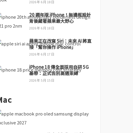
2026 年 6 月 18 日
20 週年版 iPhone！無邊框設計
背後藏著蘋果最大野心
2026 年 6 月 18 日
蘋果正在改寫 Siri：未來 AI 將直
接「幫你操作 iPhone」
2026 年 6 月 17 日
iPhone 18 傳全面採用自研 5G
基帶：正式告別高通束縛
2026 年 5 月 15 日
Mac