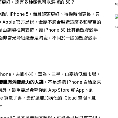
頭更好，還有多種顏色可以選擇的 5C？
的 iPhone 5，而且鏡頭更好、待機時間更長，只
。Apple 官方是說，金屬不適合製造這麼多和豐富的
製框架支撐，讓 iPhone 5C 比其他塑膠殼手
 表面非常光滑細緻像是陶瓷，不同於一般的塑膠殼手
 iPhone，去跟小米、華為、三星、山寨搶低價市場，
 是要賺有消費能力的人錢
，不是想把 iPhone 賣給拿來
，最重要是希望你到 App Store 買 App、到
kstore 買電子書，最好還能加購他的 iCloud 空間。賺
。
one 5C 會不會賣我不曉得，可能全世界只有三個人