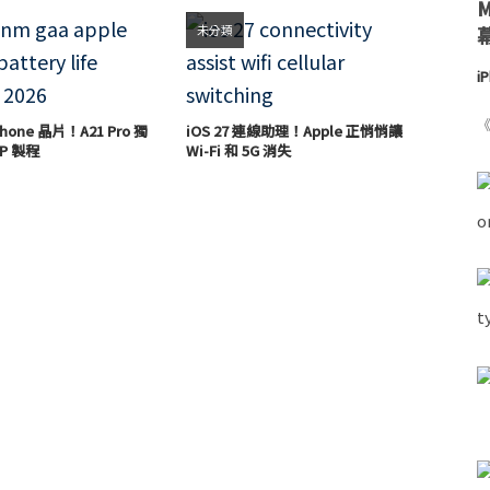
未分類
i
《
hone 晶片！A21 Pro 獨
iOS 27 連線助理！Apple 正悄悄讓
P 製程
Wi-Fi 和 5G 消失