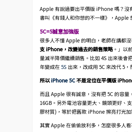
Apple 有說過要出平價版 iPhone
書叫《有錢人和你想的不一樣》，Apple
5C=5誠意加強版
很多人不懂 Apple 的明白，老師在講都
支 iPhone，改變過去的銷售策略
。」以前在
量減半降價繼續銷售。比如 4S 出來後會把 
年變成在
5S
出來，改成用 5C 來改代 5，
所以
iPhone 5C
不是定位在平價版 iPhon
而且 Apple 很有誠意，沒有把 5C 的容量
16GB。另外電池容量更大、鏡頭更好、支援
膠材質)，等於把舊款 iPhone 擦亮打
其實 Apple 在偷偷放利多，怎麼很多人