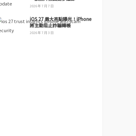
2026 年 7 月 7 日
iOS 27 最大亮點曝光！iPhone
將主動阻止詐騙轉帳
2026 年 7 月 3 日