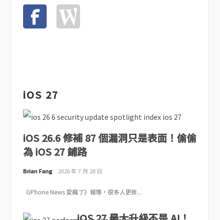
iOS 27
iOS 26.6 修補 87 個漏洞只是表面！偷偷
為 iOS 27 鋪路
Brian Fang
2026 年 7 月 28 日
《iPhone News 愛瘋了》報導，很多人更新...
iOS 27 最大升級不是 AI！