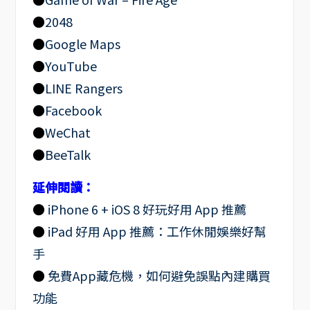
●
2048
●
Google Maps
●
YouTube
●
LINE Rangers
●
Facebook
●
WeChat
●
BeeTalk
延伸閱讀：
●
iPhone 6 + iOS 8 好玩好用 App 推薦
●
iPad 好用 App 推薦：工作休閒娛樂好幫
手
●
免費App藏危機，如何避免誤點內建購買
功能