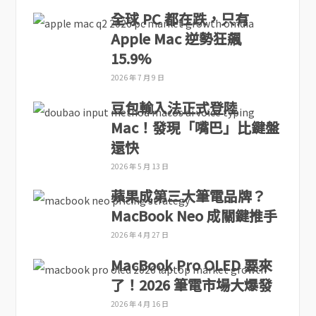
全球 PC 都在跌，只有
Apple Mac 逆勢狂飆
15.9%
2026 年 7 月 9 日
豆包輸入法正式登陸
Mac！發現「嘴巴」比鍵盤
還快
2026 年 5 月 13 日
蘋果成第三大筆電品牌？
MacBook Neo 成關鍵推手
2026 年 4 月 27 日
MacBook Pro OLED 要來
了！2026 筆電市場大爆發
2026 年 4 月 16 日