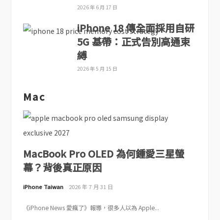
2026 年 6 月 17 日
iPhone 18 傳全面採用自研
5G 基帶：正式告別高通束
縛
2026 年 5 月 15 日
Mac
MacBook Pro OLED 為何鍾愛三星螢
幕？背後真正原因
iPhone Taiwan
2026 年 7 月 31 日
《iPhone News 愛瘋了》報導，很多人以為 Apple...