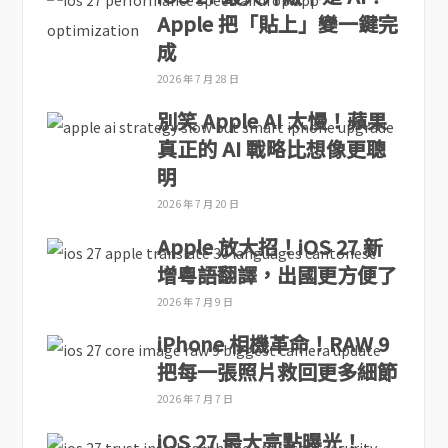
Apple 把「貼上」變一鍵完
成
2026 年 7 月 28 日
別笑 Apple AI 太慢！蘋果
真正的 AI 戰略比想像更聰
明
2026 年 7 月 20 日
Apple 放大招！iOS 27 新
增粵語翻譯，出國更方便了
2026 年 7 月 9 日
iPhone 相機革命！RAW 9
把每一張照片救回更多細節
2026 年 7 月 7 日
iOS 27 最大亮點曝光！