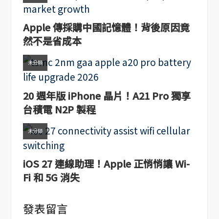
Apple 傳採購中國記憶體！背後原因竟
然不是省成本
未分類
20 週年版 iPhone 晶片！A21 Pro 獨享
台積電 N2P 製程
未分類
iOS 27 連線助理！Apple 正悄悄讓 Wi-
Fi 和 5G 消失
發表留言