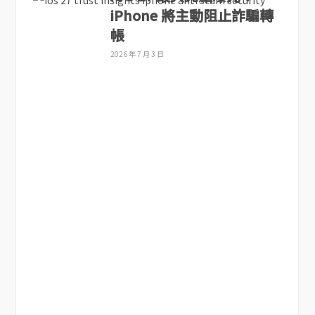
iPhone 將主動阻止詐騙轉
帳
2026 年 7 月 3 日