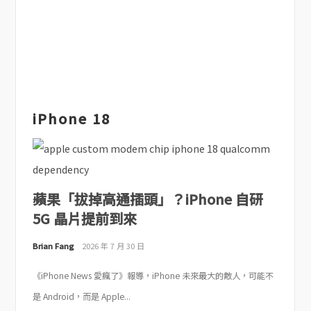
iPhone 18
蘋果「拔掉高通插頭」？iPhone 自研
5G 晶片提前到來
Brian Fang
2026 年 7 月 30 日
《iPhone News 愛瘋了》報導，iPhone 未來最大的敵人，可能不
是 Android，而是 Apple...