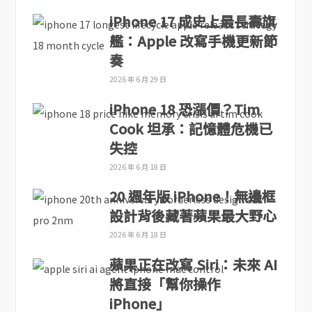
iPhone 17 成史上最長壽旗
艦：Apple 改寫手機更新節
奏
2026 年 6 月 29 日
iPhone 18 恐漲價？Tim
Cook 坦承：記憶體危機已
失控
2026 年 6 月 18 日
20 週年版 iPhone！無邊框
設計背後藏著蘋果最大野心
2026 年 6 月 18 日
蘋果正在改寫 Siri：未來 AI
將直接「幫你操作
iPhone」