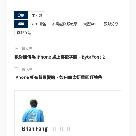
未分類
分類
APP排名
不需越獄類教學
精選APP
觀點分享
標籤
遊戲介紹
上一篇文章
教你如何為 iPhone 換上喜歡字體 – BytaFont 2
下一篇文章
iPhone 桌布背景變暗，如何讓太妍重回好臉色
Brian Fang