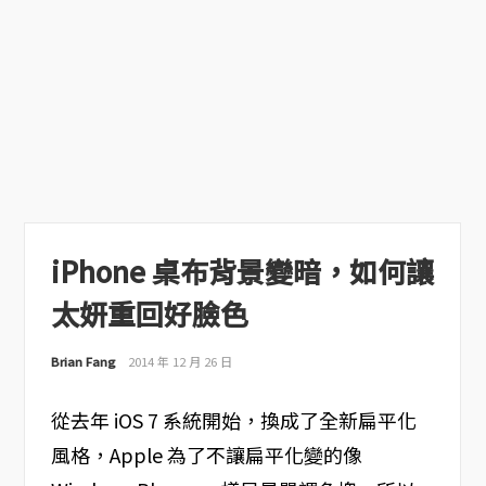
iPhone 桌布背景變暗，如何讓
太妍重回好臉色
Brian Fang
2014 年 12 月 26 日
從去年 iOS 7 系統開始，換成了全新扁平化
風格，Apple 為了不讓扁平化變的像