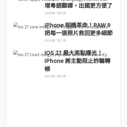
增粵語翻譯，出國更方便了
2026 年 7 月 9 日
iPhone 相機革命！RAW 9
把每一張照片救回更多細節
2026 年 7 月 7 日
iOS 27 最大亮點曝光！
iPhone 將主動阻止詐騙轉
帳
2026 年 7 月 3 日