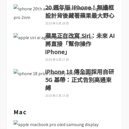
20 週年版 iPhone！無邊框
設計背後藏著蘋果最大野心
2026 年 6 月 18 日
蘋果正在改寫 Siri：未來 AI
將直接「幫你操作
iPhone」
2026 年 6 月 17 日
iPhone 18 傳全面採用自研
5G 基帶：正式告別高通束
縛
2026 年 5 月 15 日
Mac