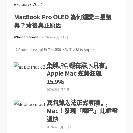
MacBook Pro OLED 為何鍾愛三星螢
幕？背後真正原因
iPhone Taiwan
2026 年 7 月 31 日
《iPhone News 愛瘋了》報導，很多人以為 Apple...
全球 PC 都在跌，只有
Apple Mac 逆勢狂飆
15.9%
2026 年 7 月 9 日
豆包輸入法正式登陸
Mac！發現「嘴巴」比鍵盤
還快
2026 年 5 月 13 日