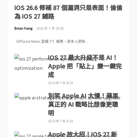
iOS 26.6 修補 87 個漏洞只是表面！偷偷
為 iOS 27 鋪路
Brian Fang
2026 年 7 月 28 日
《iPhone News 愛瘋了》報導，很多人更新...
iOS 27 最大升級不是 AI！
Apple 把「貼上」變一鍵完
成
2026 年 7 月 28 日
別笑 Apple AI 太慢！蘋果
真正的 AI 戰略比想像更聰
明
2026 年 7 月 20 日
Apple 放大招！iOS 27 新