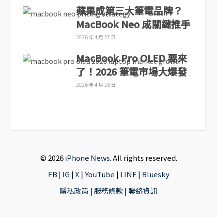
蘋果成第三大筆電品牌？
MacBook Neo 成關鍵推手
2026 年 4 月 27 日
MacBook Pro OLED 要來
了！2026 筆電市場大爆發
2026 年 4 月 16 日
© 2026
iPhone News
. All rights reserved.
FB
|
IG
|
X
|
YouTube
|
LINE
|
Bluesky
隱私政策
|
服務條款
|
聯絡資訊