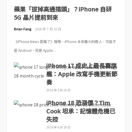
蘋果「拔掉高通插頭」？iPhone 自研
5G 晶片提前到來
Brian Fang
2026 年 7 月 30 日
《iPhone News 愛瘋了》報導，iPhone 未來最大的敵人，可能不
是 Android，而是 Apple...
iPhone 17 成史上最長壽旗
艦：Apple 改寫手機更新節
奏
2026 年 6 月 29 日
iPhone 18 恐漲價？Tim
Cook 坦承：記憶體危機已
失控
2026 年 6 月 18 日