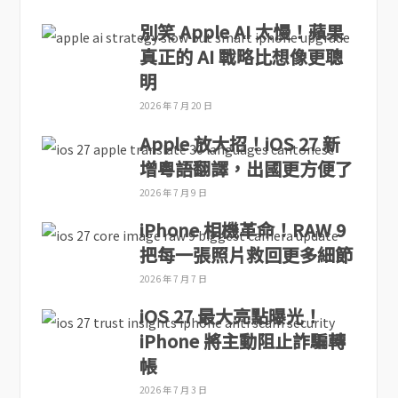
別笑 Apple AI 太慢！蘋果
真正的 AI 戰略比想像更聰
明
2026 年 7 月 20 日
Apple 放大招！iOS 27 新
增粵語翻譯，出國更方便了
2026 年 7 月 9 日
iPhone 相機革命！RAW 9
把每一張照片救回更多細節
2026 年 7 月 7 日
iOS 27 最大亮點曝光！
iPhone 將主動阻止詐騙轉
帳
2026 年 7 月 3 日