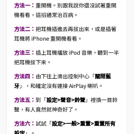
方法一：
重開機。別跟我說你還沒試著重開
機看看，這招通常治百病。
方法二：
把耳機插進去再拔出來，或是插著
耳機將 iPhone 重開機看看。
方法三：
插上耳機播放 iPod 音樂，聽到一半
把耳機拔下來。
方法四：
由下往上滑出控制中心「
關閉藍
牙
」，和確定沒有連接 AirPlay 喇叭。
方法五：
到「
設定>聲音>鈴聲
」裡換一首鈴
聲，有人竟然就神奇好了。
方法六：
試試「
設定>一般>重置>重置所有
設定
」。