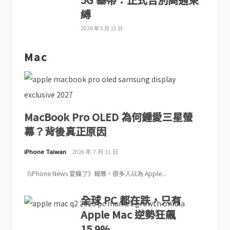
縛
2026 年 5 月 15 日
Mac
MacBook Pro OLED 為何鍾愛三星螢
幕？背後真正原因
iPhone Taiwan
2026 年 7 月 31 日
《iPhone News 愛瘋了》報導，很多人以為 Apple...
全球 PC 都在跌，只有
Apple Mac 逆勢狂飆
15.9%