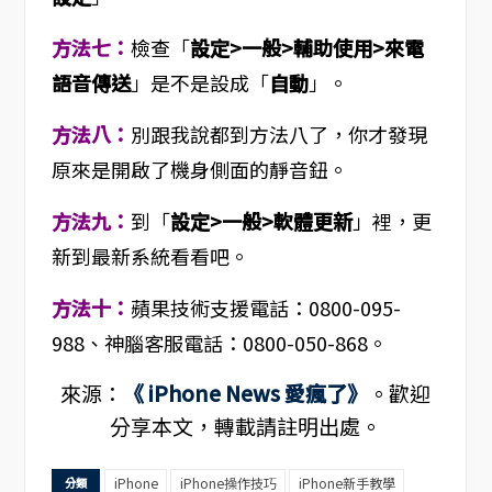
方法七：
檢查「
設定>一般>輔助使用>來電
語音傳送
」是不是設成「
自動
」。
方法八：
別跟我說都到方法八了，你才發現
原來是開啟了機身側面的靜音鈕。
方法九：
到「
設定>一般>軟體更新
」裡，更
新到最新系統看看吧。
方法十：
蘋果技術支援電話：0800-095-
988、神腦客服電話：0800-050-868。
來源：
《 iPhone News 愛瘋了》
。歡迎
分享本文，轉載請註明出處。
iPhone
iPhone操作技巧
iPhone新手教學
分類