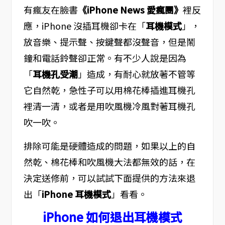
有瘋友在臉書
《iPhone News 愛瘋團》
裡反
應，iPhone 沒插耳機卻卡在「
耳機模式
」，
放音樂、提示聲、按鍵聲都沒聲音，但是鬧
鐘和電話鈴聲卻正常。有不少人說是因為
「
耳機孔受潮
」造成，有耐心就放著不管等
它自然乾，急性子可以用棉花棒插進耳機孔
裡清一清，或者是用吹風機冷風對著耳機孔
吹一吹。
排除可能是硬體造成的問題，如果以上的自
然乾、棉花棒和吹風機大法都無效的話，在
決定送修前，可以試試下面提供的方法來退
出「
iPhone 耳機模式
」看看。
iPhone 如何退出耳機模式