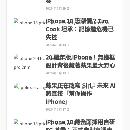
奏
2026 年 6 月 29 日
iPhone 18 恐漲價？Tim
Cook 坦承：記憶體危機已
失控
2026 年 6 月 18 日
20 週年版 iPhone！無邊框
設計背後藏著蘋果最大野心
2026 年 6 月 18 日
蘋果正在改寫 Siri：未來 AI
將直接「幫你操作
iPhone」
2026 年 6 月 17 日
iPhone 18 傳全面採用自研
5G 基帶：正式告別高通束