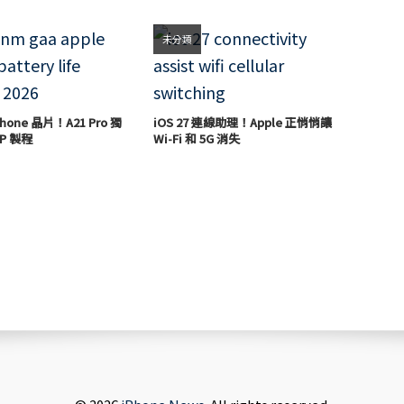
未分類
hone 晶片！A21 Pro 獨
iOS 27 連線助理！Apple 正悄悄讓
P 製程
Wi-Fi 和 5G 消失