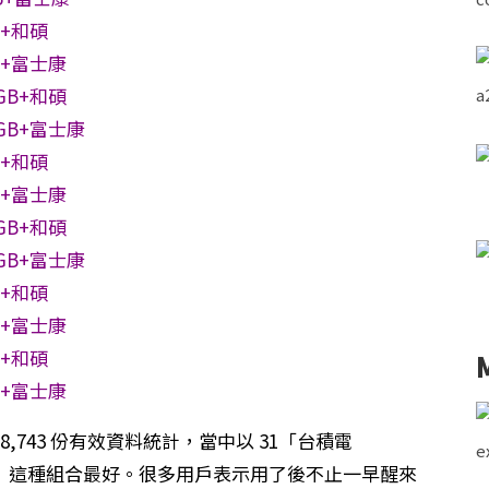
B+和碩
B+富士康
GB+和碩
GB+富士康
B+和碩
B+富士康
GB+和碩
GB+富士康
B+和碩
B+富士康
B+和碩
B+富士康
628,743 份有效資料統計，當中以 31「台積電
+和碩」這種組合最好。很多用戶表示用了後不止一早醒來