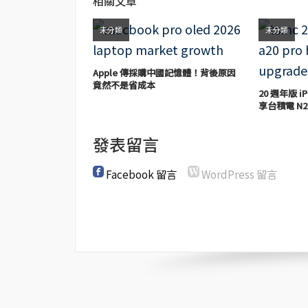
相關文章
未分類
未分類
Apple 傳採購中國記憶體！背後原因
竟然不是省成本
20 週年版 iP
享台積電 N2
發表留言
Facebook 留言
WordPress 留言