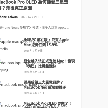
MacBook Pro OLED 為何鍾愛三星螢
幕？背後真正原因
Phone Taiwan
2026 年 7 月 31 日
iPhone News 愛瘋了》報導，很多人以為 Apple...
全球 PC 都在跌，只有 Apple
Mac 逆勢狂飆 15.9%
2026 年 7 月 9 日
豆包輸入法正式登陸 Mac！發現
「嘴巴」比鍵盤還快
2026 年 5 月 13 日
蘋果成第三大筆電品牌？
MacBook Neo 成關鍵推手
2026 年 4 月 27 日
MacBook Pro OLED 要來了！