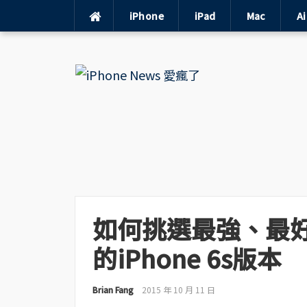
iPhone
iPad
Mac
A
Skip
to
content
如何挑選最強、最
的iPhone 6s版本
Brian Fang
2015 年 10 月 11 日