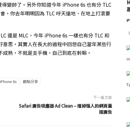
變帥了。另外你知道今年 iPhone 6s 也有分 TLC
麼會，你去年明明因為 TLC 呼天搶地、在地上打滾要
i
《
C 還是 MLC，今年 iPhone 6s 一樣也有分 TLC 和
不好意思，其實人在長大的過程中回想自己當年某些行
不成熟，不就是支手機，自己到底在幹嘛。
Phone 6s
觀點分享
下一篇文章
Safari 廣告吸塵器 Ad Clean – 擋掉惱人的網頁蓋
版廣告