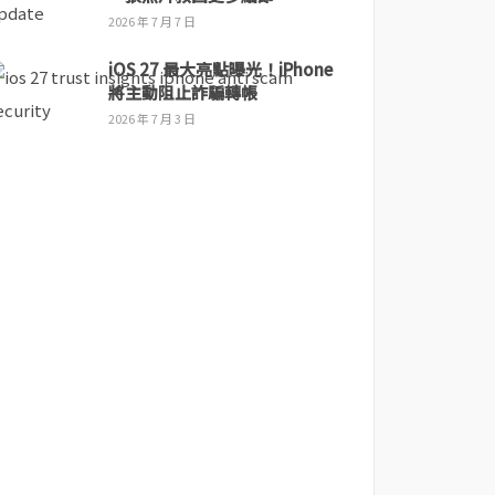
2026 年 7 月 7 日
iOS 27 最大亮點曝光！iPhone
將主動阻止詐騙轉帳
2026 年 7 月 3 日