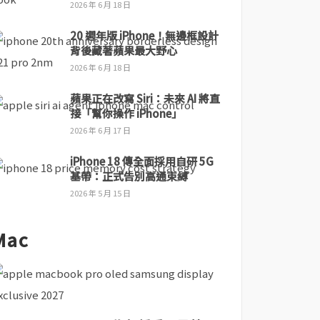
2026 年 6 月 18 日
20 週年版 iPhone！無邊框設計
背後藏著蘋果最大野心
2026 年 6 月 18 日
蘋果正在改寫 Siri：未來 AI 將直
接「幫你操作 iPhone」
2026 年 6 月 17 日
iPhone 18 傳全面採用自研 5G
基帶：正式告別高通束縛
2026 年 5 月 15 日
Mac