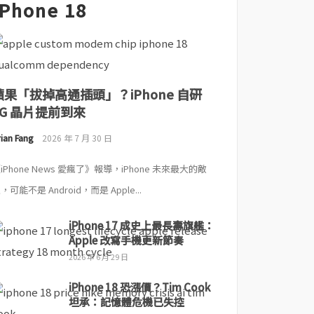
iPhone 18
蘋果「拔掉高通插頭」？iPhone 自研
5G 晶片提前到來
ian Fang
2026 年 7 月 30 日
iPhone News 愛瘋了》報導，iPhone 未來最大的敵
，可能不是 Android，而是 Apple...
iPhone 17 成史上最長壽旗艦：
Apple 改寫手機更新節奏
2026 年 6 月 29 日
iPhone 18 恐漲價？Tim Cook
坦承：記憶體危機已失控