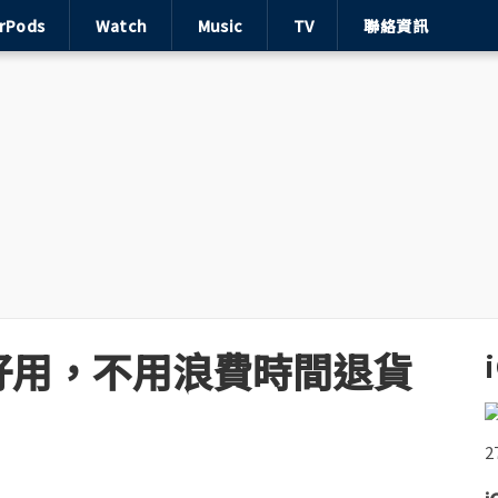
irPods
Watch
Music
TV
聯絡資訊
好用，不用浪費時間退貨