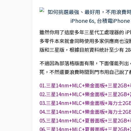
雖然你用了這麼多年三星代工處理器的 iP
多零件本來就會同時使用多家供應商也沒關係
版和三星版，根據目前資料統計至少有 28
不過因為部落格版面有限，下面僅能列出 
死，不然還要浪費時間到門市用自己說了
01.三星14nm+MLC+樂金面板+三星2GB
02.三星14nm+MLC+樂金面板+三星2GB
03.三星14nm+MLC+樂金面板+海力士2G
04.三星14nm+MLC+樂金面板+海力士2G
05.三星14nm+MLC+夏普面板+三星2GB
06.三星14nm+MLC+夏普面板+三星2GB