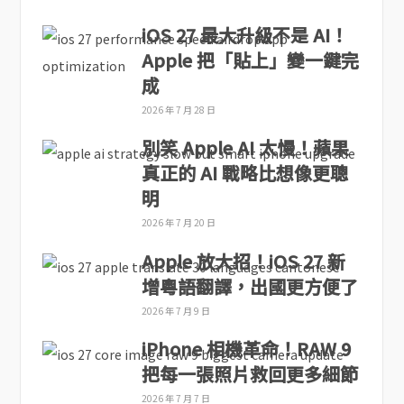
iOS 27 最大升級不是 AI！
Apple 把「貼上」變一鍵完
成
2026 年 7 月 28 日
別笑 Apple AI 太慢！蘋果
真正的 AI 戰略比想像更聰
明
2026 年 7 月 20 日
Apple 放大招！iOS 27 新
增粵語翻譯，出國更方便了
2026 年 7 月 9 日
iPhone 相機革命！RAW 9
把每一張照片救回更多細節
2026 年 7 月 7 日