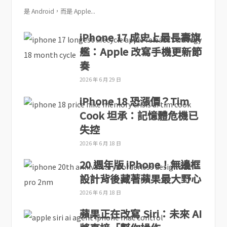
是 Android，而是 Apple...
iPhone 17 成史上最長壽旗
艦：Apple 改寫手機更新節
奏
2026 年 6 月 29 日
iPhone 18 恐漲價？Tim
Cook 坦承：記憶體危機已
失控
2026 年 6 月 18 日
20 週年版 iPhone！無邊框
設計背後藏著蘋果最大野心
2026 年 6 月 18 日
蘋果正在改寫 Siri：未來 AI