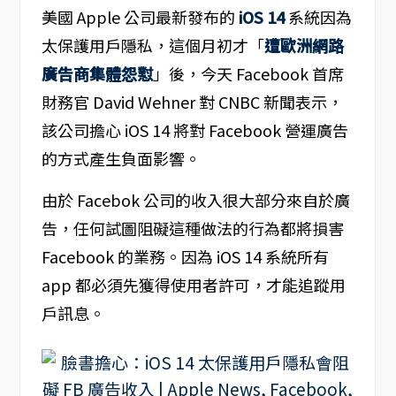
美國 Apple 公司最新發布的
iOS 14
系統因為
太保護用戶隱私，這個月初才「
遭歐洲網路
廣告商集體怨懟
」後，今天 Facebook 首席
財務官 David Wehner 對 CNBC 新聞表示，
該公司擔心 iOS 14 將對 Facebook 營運廣告
的方式產生負面影響。
由於 Facebok 公司的收入很大部分來自於廣
告，任何試圖阻礙這種做法的行為都將損害
Facebook 的業務。因為 iOS 14 系統所有
app 都必須先獲得使用者許可，才能追蹤用
戶訊息。