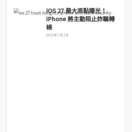
iOS 27 最大亮點曝光！
iPhone 將主動阻止詐騙轉
帳
2026 年 7 月 3 日