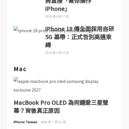
將直接「幫你操作
iPhone」
2026 年 6 月 17 日
iPhone 18 傳全面採用自研
5G 基帶：正式告別高通束
縛
2026 年 5 月 15 日
Mac
MacBook Pro OLED 為何鍾愛三星螢
幕？背後真正原因
iPhone Taiwan
2026 年 7 月 31 日