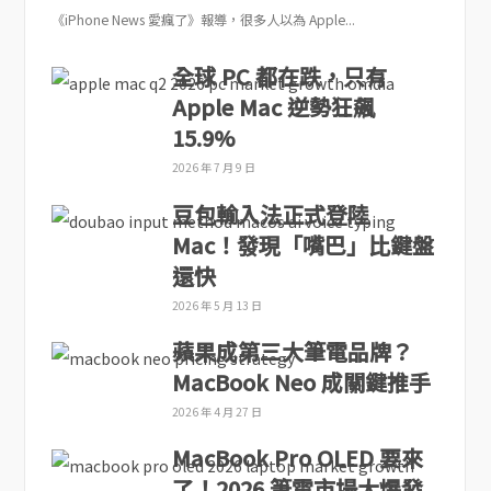
《iPhone News 愛瘋了》報導，很多人以為 Apple...
全球 PC 都在跌，只有
Apple Mac 逆勢狂飆
15.9%
2026 年 7 月 9 日
豆包輸入法正式登陸
Mac！發現「嘴巴」比鍵盤
還快
2026 年 5 月 13 日
蘋果成第三大筆電品牌？
MacBook Neo 成關鍵推手
2026 年 4 月 27 日
MacBook Pro OLED 要來
了！2026 筆電市場大爆發