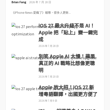
Brian Fang
2026 年 7 月 28 日
《iPhone News 愛瘋了》報導，很多人更新...
iOS 27 最大升級不是 AI！
Apple 把「貼上」變一鍵完
成
2026 年 7 月 28 日
別笑 Apple AI 太慢！蘋果
真正的 AI 戰略比想像更聰
明
2026 年 7 月 20 日
Apple 放大招！iOS 27 新
增粵語翻譯，出國更方便了
2026 年 7 月 9 日