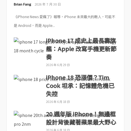
Brian Fang
2026 年 7 月 30 日
《iPhone News 愛瘋了》報導，iPhone 未來最大的敵人，可能不
是 Android，而是 Apple...
iPhone 17 成史上最長壽旗
艦：Apple 改寫手機更新節
奏
2026 年 6 月 29 日
iPhone 18 恐漲價？Tim
Cook 坦承：記憶體危機已
失控
2026 年 6 月 18 日
20 週年版 iPhone！無邊框
設計背後藏著蘋果最大野心
2026 年 6 月 18 日