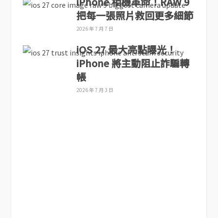
iPhone 相機革命！RAW 9
把每一張照片救回更多細節
2026 年 7 月 7 日
iOS 27 最大亮點曝光！
iPhone 將主動阻止詐騙轉
帳
2026 年 7 月 3 日