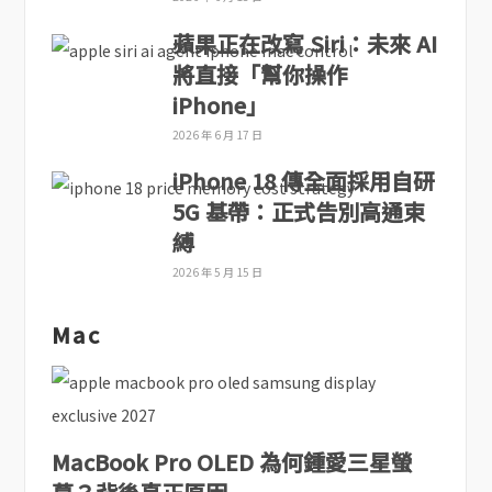
蘋果正在改寫 Siri：未來 AI
將直接「幫你操作
iPhone」
2026 年 6 月 17 日
iPhone 18 傳全面採用自研
5G 基帶：正式告別高通束
縛
2026 年 5 月 15 日
Mac
MacBook Pro OLED 為何鍾愛三星螢