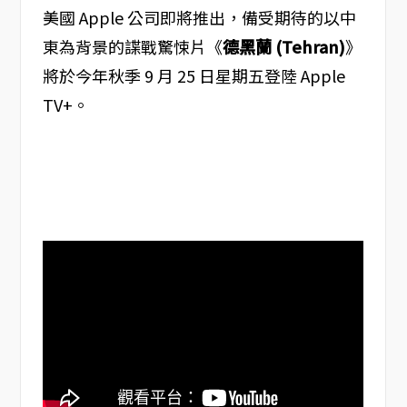
美國 Apple 公司即將推出，備受期待的以中
東為背景的諜戰驚悚片《
德黑蘭 (Tehran)
》
將於今年秋季 9 月 25 日星期五登陸 Apple
TV+。