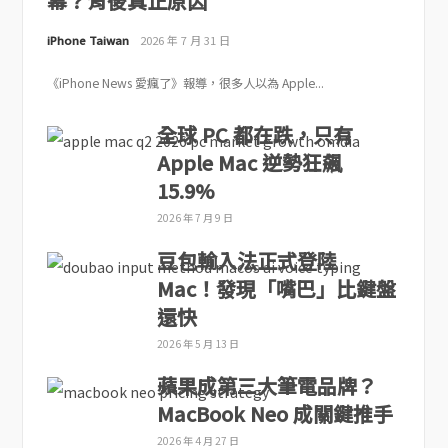
幕？背後真正原因
iPhone Taiwan
2026 年 7 月 31 日
《iPhone News 愛瘋了》報導，很多人以為 Apple...
全球 PC 都在跌，只有
Apple Mac 逆勢狂飆
15.9%
2026 年 7 月 9 日
豆包輸入法正式登陸
Mac！發現「嘴巴」比鍵盤
還快
2026 年 5 月 13 日
蘋果成第三大筆電品牌？
MacBook Neo 成關鍵推手
2026 年 4 月 27 日