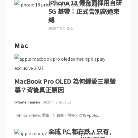
iPhone 18 傳全面採用自研
5G 基帶：正式告別高通束
縛
2026 年 5 月 15 日
Mac
MacBook Pro OLED 為何鍾愛三星螢
幕？背後真正原因
iPhone Taiwan
2026 年 7 月 31 日
《iPhone News 愛瘋了》報導，很多人以為 Apple...
全球 PC 都在跌，只有