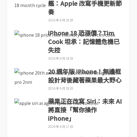
艦：Apple 改寫手機更新節
奏
2026 年 6 月 29 日
iPhone 18 恐漲價？Tim
Cook 坦承：記憶體危機已
失控
2026 年 6 月 18 日
20 週年版 iPhone！無邊框
設計背後藏著蘋果最大野心
2026 年 6 月 18 日
蘋果正在改寫 Siri：未來 AI
將直接「幫你操作
iPhone」
2026 年 6 月 17 日