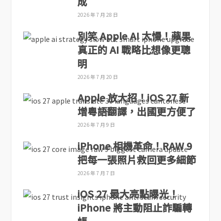
成
2026 年 7 月 28 日
別笑 Apple AI 太慢！蘋果
真正的 AI 戰略比想像更聰
明
2026 年 7 月 20 日
Apple 放大招！iOS 27 新
增粵語翻譯，出國更方便了
2026 年 7 月 9 日
iPhone 相機革命！RAW 9
把每一張照片救回更多細節
2026 年 7 月 7 日
iOS 27 最大亮點曝光！
iPhone 將主動阻止詐騙轉