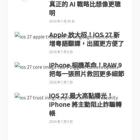
真正的 AI 戰略比想像更聰
明
2026 年 7 月 20 日
Apple 放大招！iOS 27 新
增粵語翻譯，出國更方便了
2026 年 7 月 9 日
iPhone 相機革命！RAW 9
把每一張照片救回更多細節
2026 年 7 月 7 日
iOS 27 最大亮點曝光！
iPhone 將主動阻止詐騙轉
帳
2026 年 7 月 3 日