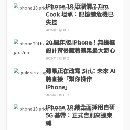
iPhone 18 恐漲價？Tim
Cook 坦承：記憶體危機已
失控
2026 年 6 月 18 日
20 週年版 iPhone！無邊框
設計背後藏著蘋果最大野心
2026 年 6 月 18 日
蘋果正在改寫 Siri：未來 AI
將直接「幫你操作
iPhone」
2026 年 6 月 17 日
iPhone 18 傳全面採用自研
5G 基帶：正式告別高通束
縛