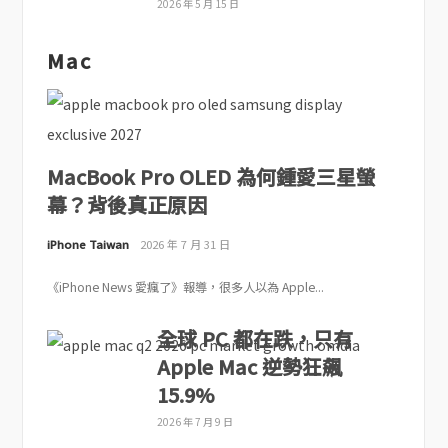
2026 年 5 月 15 日
Mac
MacBook Pro OLED 為何鍾愛三星螢
幕？背後真正原因
iPhone Taiwan
2026 年 7 月 31 日
《iPhone News 愛瘋了》報導，很多人以為 Apple...
全球 PC 都在跌，只有
Apple Mac 逆勢狂飆
15.9%
2026 年 7 月 9 日