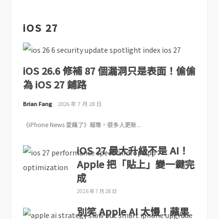
iOS 27
iOS 26.6 修補 87 個漏洞只是表面！偷偷
為 iOS 27 鋪路
Brian Fang
2026 年 7 月 28 日
《iPhone News 愛瘋了》報導，很多人更新...
iOS 27 最大升級不是 AI！
Apple 把「貼上」變一鍵完
成
2026 年 7 月 28 日
別笑 Apple AI 太慢！蘋果