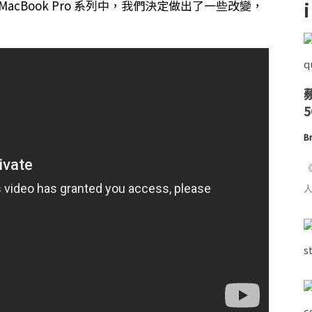
cBook Pro 系列中，我們決定做出了一些改變，
Br
《
人