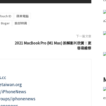
Touch ID
蘋果電腦
 Boger
臉部辨識
下一篇文章
2021 MacBook Pro (M1 Max) 拆解影片欣賞：更
容易維修
.cc
taiwan.org
m/iPhoneNews
roups/iphonenews
phonenews