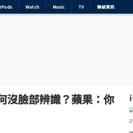
irPods
Watch
Music
TV
聯絡資訊
ro為何沒臉部辨識？蘋果：你