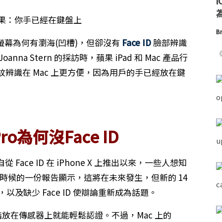
為
Br
螢幕為何有瀏海(凹槽)，但卻沒有
Face ID
臉部辨識
《
a Stern 的採訪時，蘋果 iPad 和 Mac 產品行
ID 指紋辨識在 Mac 上更方便，因為用戶的手已經放在鍵
Pro為何沒Face ID
從 Face ID 在 iPhone X 上推出以來，一些人想知
些時候的一份報告顯示，這將在未來發生，但新的 14
螢幕，以及缺少 Face ID 使辯論重新成為話題。
將手指放在傳感器上就能輕鬆認證。不過，Mac 上的