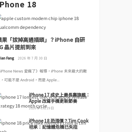
iPhone 18
蘋果「拔掉高通插頭」？iPhone 自研
5G 晶片提前到來
ian Fang
2026 年 7 月 30 日
iPhone News 愛瘋了》報導，iPhone 未來最大的敵
，可能不是 Android，而是 Apple...
iPhone 17 成史上最長壽旗艦：
Apple 改寫手機更新節奏
2026 年 6 月 29 日
iPhone 18 恐漲價？Tim Cook
坦承：記憶體危機已失控