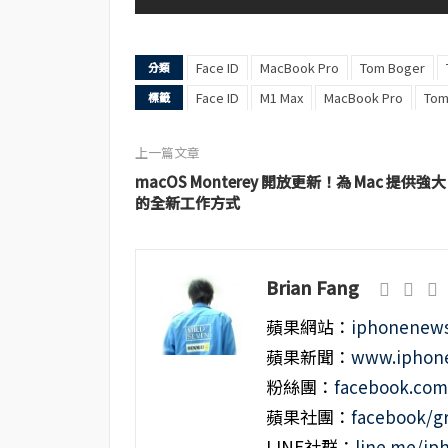
Face ID
MacBook Pro
Tom Boger
分類
Face ID
M1 Max
MacBook Pro
Tom
標籤
上一篇文章
macOS Monterey 開放更新！為 Mac 提供強大
的全新工作方式
Brian Fang
蘋果網站：
iphonenews
蘋果新聞：
www.iphone
粉絲團：
facebook.co
蘋果社團：
facebook/g
LINE社群：
line.me/i