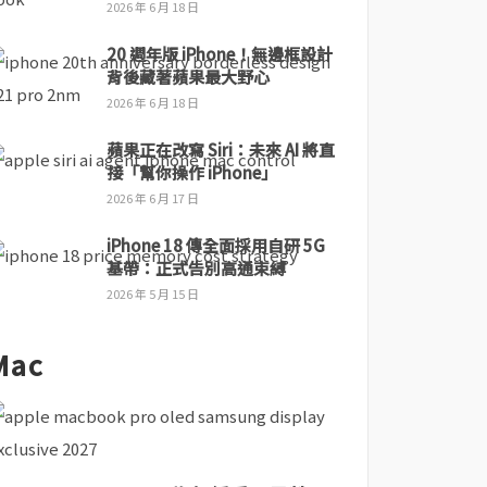
2026 年 6 月 18 日
20 週年版 iPhone！無邊框設計
背後藏著蘋果最大野心
2026 年 6 月 18 日
蘋果正在改寫 Siri：未來 AI 將直
接「幫你操作 iPhone」
2026 年 6 月 17 日
iPhone 18 傳全面採用自研 5G
基帶：正式告別高通束縛
2026 年 5 月 15 日
Mac