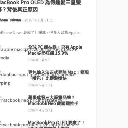
MacBook Pro OLED 為何鍾愛三星螢
幕？背後真正原因
Phone Taiwan
2026 年 7 月 31 日
iPhone News 愛瘋了》報導，很多人以為 Apple...
全球 PC 都在跌，只有 Apple
Mac 逆勢狂飆 15.9%
2026 年 7 月 9 日
豆包輸入法正式登陸 Mac！發現
「嘴巴」比鍵盤還快
2026 年 5 月 13 日
蘋果成第三大筆電品牌？
MacBook Neo 成關鍵推手
2026 年 4 月 27 日
MacBook Pro OLED 要來了！