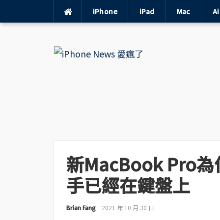
iPhone
iPad
Mac
A
Skip
to
content
新MacBook P
手已經在鍵盤上
Brian Fang
2021 年 10 月 30 日