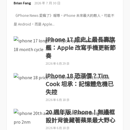
Brian Fang
2026 年 7 月 30 日
《iPhone News 愛瘋了》報導，iPhone 未來最大的敵人，可能不
是 Android，而是 Apple...
iPhone 17 成史上最長壽旗
艦：Apple 改寫手機更新節
奏
2026 年 6 月 29 日
iPhone 18 恐漲價？Tim
Cook 坦承：記憶體危機已
失控
2026 年 6 月 18 日
20 週年版 iPhone！無邊框
設計背後藏著蘋果最大野心
2026 年 6 月 18 日