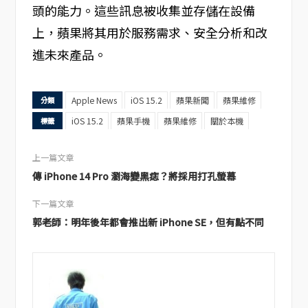
頭的能力。這些訊息被收集並存儲在設備
上，蘋果將其用於服務需求、安全分析和改
進未來產品。
Apple News
iOS 15.2
蘋果新聞
蘋果維修
分類
iOS 15.2
蘋果手機
蘋果維修
關於本機
標籤
上一篇文章
傳 iPhone 14 Pro 瀏海變黑痣？將採用打孔螢幕
下一篇文章
郭老師：明年後年都會推出新 iPhone SE，但有點不同