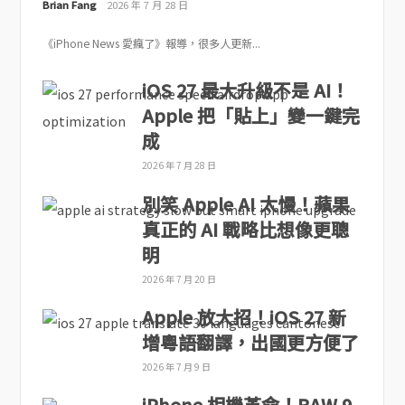
Brian Fang
2026 年 7 月 28 日
《iPhone News 愛瘋了》報導，很多人更新...
iOS 27 最大升級不是 AI！
Apple 把「貼上」變一鍵完
成
2026 年 7 月 28 日
別笑 Apple AI 太慢！蘋果
真正的 AI 戰略比想像更聰
明
2026 年 7 月 20 日
Apple 放大招！iOS 27 新
增粵語翻譯，出國更方便了
2026 年 7 月 9 日
iPhone 相機革命！RAW 9