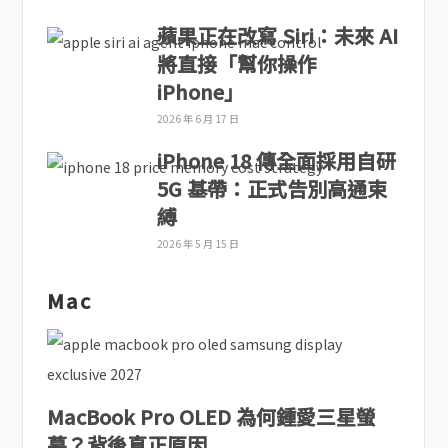
蘋果正在改寫 Siri：未來 AI
將直接「幫你操作
iPhone」
2026 年 6 月 17 日
iPhone 18 傳全面採用自研
5G 基帶：正式告別高通束
縛
2026 年 5 月 15 日
Mac
MacBook Pro OLED 為何鍾愛三星螢
幕？背後真正原因