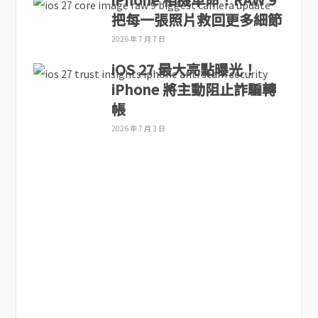
把每一張照片救回更多細節
2026 年 7 月 7 日
iOS 27 最大亮點曝光！
iPhone 將主動阻止詐騙轉
帳
2026 年 7 月 3 日