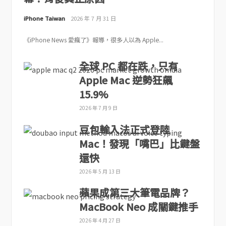
iPhone Taiwan
2026 年 7 月 31 日
《iPhone News 愛瘋了》報導，很多人以為 Apple...
全球 PC 都在跌，只有
Apple Mac 逆勢狂飆
15.9%
2026 年 7 月 9 日
豆包輸入法正式登陸
Mac！發現「嘴巴」比鍵盤
還快
2026 年 5 月 13 日
蘋果成第三大筆電品牌？
MacBook Neo 成關鍵推手
2026 年 4 月 27 日