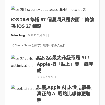
iOS 26.6 修補 87 個漏洞只是表面！偷偷
為 iOS 27 鋪路
Brian Fang
2026 年 7 月 28 日
《iPhone News 愛瘋了》報導，很多人更新...
iOS 27 最大升級不是 AI！
Apple 把「貼上」變一鍵完
成
2026 年 7 月 28 日
別笑 Apple AI 太慢！蘋果
真正的 AI 戰略比想像更聰
明