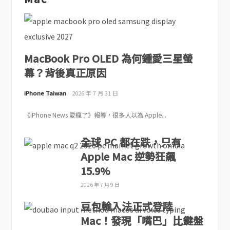
MacBook Pro OLED 為何鍾愛三星螢
幕？背後真正原因
iPhone Taiwan
2026 年 7 月 31 日
《iPhone News 愛瘋了》報導，很多人以為 Apple...
全球 PC 都在跌，只有
Apple Mac 逆勢狂飆
15.9%
2026 年 7 月 9 日
豆包輸入法正式登陸
Mac！發現「嘴巴」比鍵盤