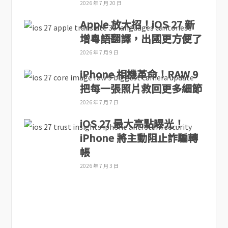
2026 年 7 月 20 日
Apple 放大招！iOS 27 新
增粵語翻譯，出國更方便了
2026 年 7 月 9 日
iPhone 相機革命！RAW 9
把每一張照片救回更多細節
2026 年 7 月 7 日
iOS 27 最大亮點曝光！
iPhone 將主動阻止詐騙轉
帳
2026 年 7 月 3 日