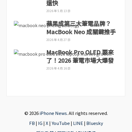
還快
2026 年 5 月 13 日
蘋果成第三大筆電品牌？
MacBook Neo 成關鍵推手
2026 年 4 月 27 日
MacBook Pro OLED 要來
了！2026 筆電市場大爆發
2026 年 4 月 16 日
© 2026
iPhone News
. All rights reserved.
FB
|
IG
|
X
|
YouTube
|
LINE
|
Bluesky