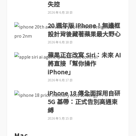
失控
2026 年 6 月 18 日
20 週年版 iPhone！無邊框
設計背後藏著蘋果最大野心
2026 年 6 月 18 日
蘋果正在改寫 Siri：未來 AI
將直接「幫你操作
iPhone」
2026 年 6 月 17 日
iPhone 18 傳全面採用自研
5G 基帶：正式告別高通束
縛
2026 年 5 月 15 日
Mac