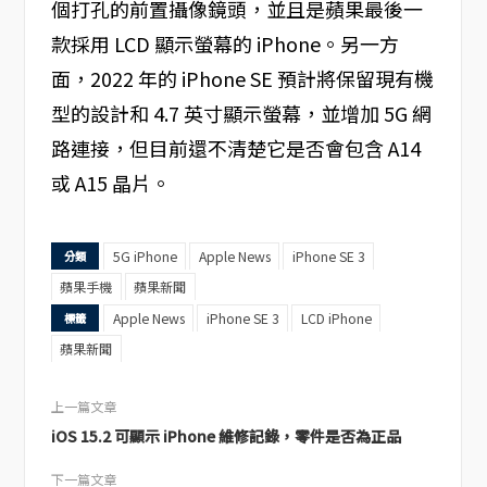
個打孔的前置攝像鏡頭，並且是蘋果最後一
款採用 LCD 顯示螢幕的 iPhone。另一方
面，2022 年的 iPhone SE 預計將保留現有機
型的設計和 4.7 英寸顯示螢幕，並增加 5G 網
路連接，但目前還不清楚它是否會包含 A14
或 A15 晶片。
5G iPhone
Apple News
iPhone SE 3
分類
蘋果手機
蘋果新聞
Apple News
iPhone SE 3
LCD iPhone
標籤
蘋果新聞
上一篇文章
iOS 15.2 可顯示 iPhone 維修記錄，零件是否為正品
下一篇文章