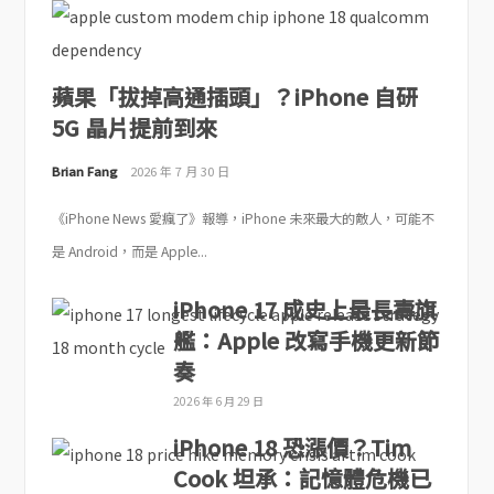
蘋果「拔掉高通插頭」？iPhone 自研
5G 晶片提前到來
Brian Fang
2026 年 7 月 30 日
《iPhone News 愛瘋了》報導，iPhone 未來最大的敵人，可能不
是 Android，而是 Apple...
iPhone 17 成史上最長壽旗
艦：Apple 改寫手機更新節
奏
2026 年 6 月 29 日
iPhone 18 恐漲價？Tim
Cook 坦承：記憶體危機已