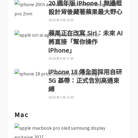
20 週年版 iPhone！無邊框
設計背後藏著蘋果最大野心
2026 年 6 月 18 日
蘋果正在改寫 Siri：未來 AI
將直接「幫你操作
iPhone」
2026 年 6 月 17 日
iPhone 18 傳全面採用自研
5G 基帶：正式告別高通束
縛
2026 年 5 月 15 日
Mac