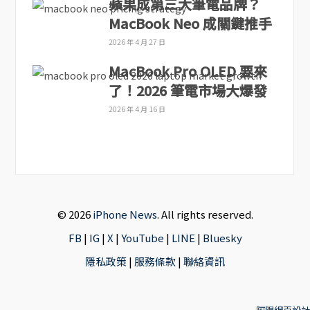
蘋果成第三大筆電品牌？
MacBook Neo 成關鍵推手
2026 年 4 月 27 日
MacBook Pro OLED 要來
了！2026 筆電市場大爆發
2026 年 4 月 16 日
© 2026
iPhone News
. All rights reserved.
FB
|
IG
|
X
|
YouTube
|
LINE
|
Bluesky
隱私政策
|
服務條款
|
聯絡資訊