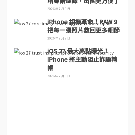
增粵語翻譯，出國更方便了
2026 年 7 月 9 日
iPhone 相機革命！RAW 9
把每一張照片救回更多細節
2026 年 7 月 7 日
iOS 27 最大亮點曝光！
iPhone 將主動阻止詐騙轉
帳
2026 年 7 月 3 日