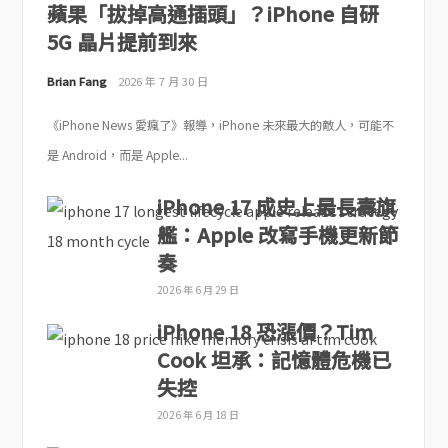
蘋果「拔掉高通插頭」？iPhone 自研
5G 晶片提前到來
Brian Fang
2026 年 7 月 30 日
《iPhone News 愛瘋了》報導，iPhone 未來最大的敵人，可能不
是 Android，而是 Apple...
iPhone 17 成史上最長壽旗
艦：Apple 改寫手機更新節
奏
2026 年 6 月 29 日
iPhone 18 恐漲價？Tim
Cook 坦承：記憶體危機已
失控
2026 年 6 月 18 日