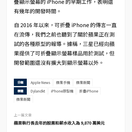
疊顯示螢幕的 iPhone 的早期工作，表明還
有幾年的開發時間。
自 2016 年以來，可折疊 iPhone 的傳言一直
在流傳，我們之前也聽到了關於蘋果正在測
試的各種原型的報導。據稱，三星已經向蘋
果提供了可折疊顯示螢幕樣品用於測試，但
開發範圍還沒有擴大到顯示螢幕以外。
Apple News
蘋果手機
蘋果新聞
分類
Dylandkt
iPhone原型機
折疊iPhone
標籤
蘋果新聞
上一篇文章
蘋果執行長去年的股票和薪水收入為 9,870 萬美元