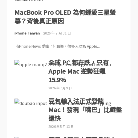
MacBook Pro OLED 為何鍾愛三星螢
幕？背後真正原因
iPhone Taiwan
2026 年 7 月 31 日
《iPhone News 愛瘋了》報導，很多人以為 Apple...
全球 PC 都在跌，只有
Apple Mac 逆勢狂飆
15.9%
2026 年 7 月 9 日
豆包輸入法正式登陸
Mac！發現「嘴巴」比鍵盤
還快
2026 年 5 月 13 日