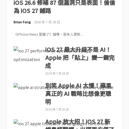
iOS 26.6 修補 87 個漏洞只是表面！偷偷
為 iOS 27 鋪路
Brian Fang
2026 年 7 月 28 日
《iPhone News 愛瘋了》報導，很多人更新...
iOS 27 最大升級不是 AI！
Apple 把「貼上」變一鍵完
成
2026 年 7 月 28 日
別笑 Apple AI 太慢！蘋果
真正的 AI 戰略比想像更聰
明
2026 年 7 月 20 日
Apple 放大招！iOS 27 新