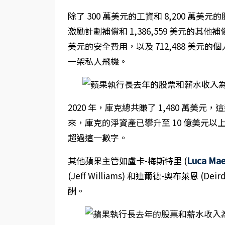
除了 300 萬美元的工資和 8,200 萬美
激勵計劃補償和 1,386,559 美元的其他補
美元的安全費用，以及 712,488 美
一架私人飛機。
2020 年，庫克總共賺了 1,480 萬美元
來，庫克的淨資產已攀升至 10 億美元
超過這一數字。
其他蘋果主管如盧卡-梅斯特里 (
Luca Mae
(Jeff Williams) 和迪爾德-奧布萊恩 (Dei
酬。