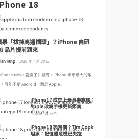
iPhone 18
蘋果「拔掉高通插頭」？iPhone 自研
5G 晶片提前到來
ian Fang
2026 年 7 月 30 日
iPhone News 愛瘋了》報導，iPhone 未來最大的敵
，可能不是 Android，而是 Apple...
iPhone 17 成史上最長壽旗艦：
Apple 改寫手機更新節奏
2026 年 6 月 29 日
iPhone 18 恐漲價？Tim Cook
坦承：記憶體危機已失控