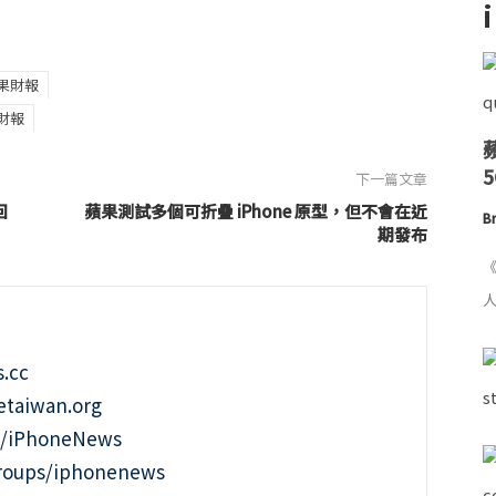
果財報
財報
下一篇文章
回
蘋果測試多個可折疊 iPhone 原型，但不會在近
Br
期發布
《
人
.cc
taiwan.org
m/iPhoneNews
roups/iphonenews