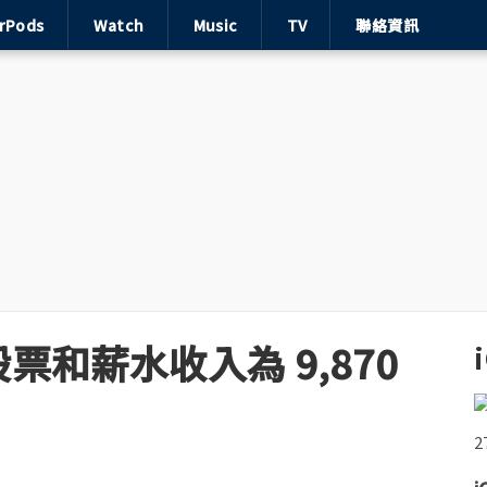
irPods
Watch
Music
TV
聯絡資訊
和薪水收入為 9,870