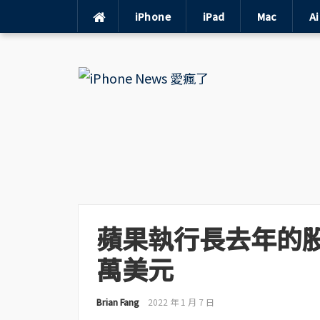
iPhone
iPad
Mac
A
Skip
to
content
蘋果執行長去年的股票
萬美元
Brian Fang
2022 年 1 月 7 日