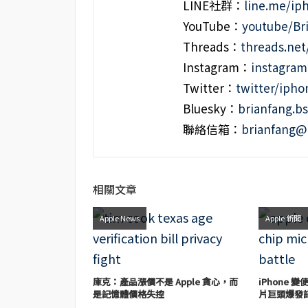
LINE社群：
line.me/i
YouTube：
youtube/Br
Threads：
threads.ne
Instagram：
instagra
Twitter：
twitter/iph
Bluesky：
brianfang.bs
聯絡信箱：
brianfang@
相關文章
Apple News
Apple 新聞
庫克：產品漲價不是 Apple 貪心，而
iPhone 
是記憶體價格失控
片巨頭爆發