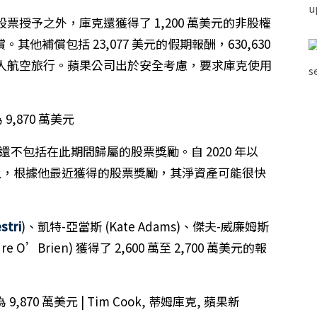
元的股票授予之外，庫克還獲得了 1,200 萬美元的非股權
償。其他補償包括 23,077 美元的假期報酬，630,630
元的個人航空旅行。蘋果公司出於安全考慮，要求庫克使用
，這還不包括在此期間歸屬的股票獎勵。自 2020 年以
以上，根據他最近獲得的股票獎勵，其淨資產可能很快
stri
)、凱特-亞當斯 (Kate Adams)、傑夫-威廉姆斯
rdre O’Brien) 獲得了 2,600 萬至 2,700 萬美元的報