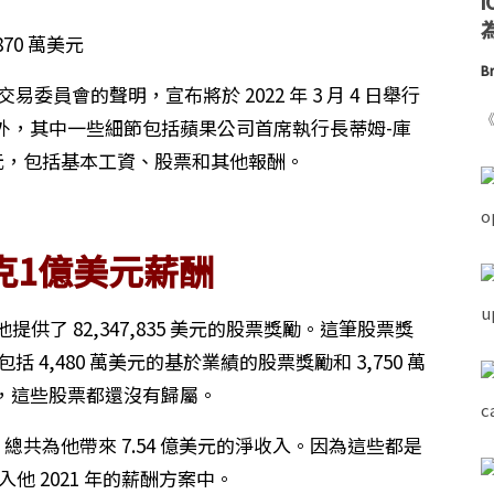
為
Br
易委員會的聲明，宣布將於 2022 年 3 月 4 日舉行
《
外，其中一些細節包括蘋果公司首席執行長蒂姆-庫
 萬美元，包括基本工資、股票和其他報酬。
克1億美元薪酬
提供了 82,347,835 美元的股票獎勵。這筆股票獎
 4,480 萬美元的基於業績的股票獎勵和 3,750 萬
，這些股票都還沒有歸屬。
歸屬，總共為他帶來 7.54 億美元的淨收入。因為這些都是
入他 2021 年的薪酬方案中。