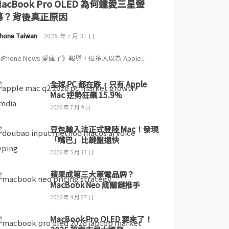
MacBook Pro OLED 為何鍾愛三星螢
幕？背後真正原因
Phone Taiwan
2026 年 7 月 31 日
iPhone News 愛瘋了》報導，很多人以為 Apple...
全球 PC 都在跌，只有 Apple
Mac 逆勢狂飆 15.9%
2026 年 7 月 9 日
豆包輸入法正式登陸 Mac！發現
「嘴巴」比鍵盤還快
2026 年 5 月 13 日
蘋果成第三大筆電品牌？
MacBook Neo 成關鍵推手
2026 年 4 月 27 日
MacBook Pro OLED 要來了！