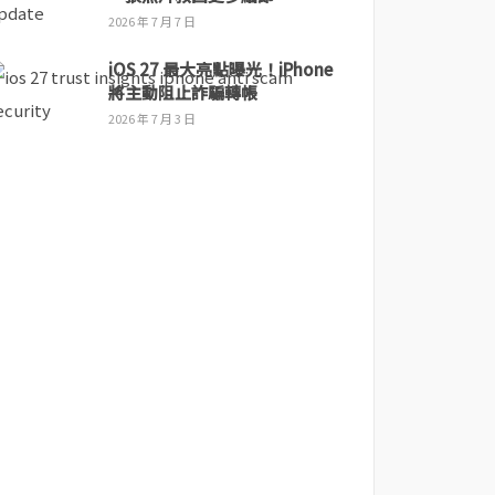
2026 年 7 月 7 日
iOS 27 最大亮點曝光！iPhone
將主動阻止詐騙轉帳
2026 年 7 月 3 日