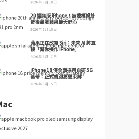
2026 年 6 月 18 日
20 週年版 iPhone！無邊框設計
背後藏著蘋果最大野心
2026 年 6 月 18 日
蘋果正在改寫 Siri：未來 AI 將直
接「幫你操作 iPhone」
2026 年 6 月 17 日
iPhone 18 傳全面採用自研 5G
基帶：正式告別高通束縛
2026 年 5 月 15 日
Mac