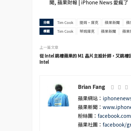
Tim Cook
提姆·庫克
蘋果新聞
蘋
分類
Tim Cook
蒂姆庫克
蘋果新聞
蘋果
標籤
上一篇文章
從 Intel 跳槽蘋果的 M1 晶片主設計師，又跳槽
Intel
Brian Fang
蘋果網站：
iphonenews
蘋果新聞：
www.iphone
粉絲團：
facebook.co
蘋果社團：
facebook/g