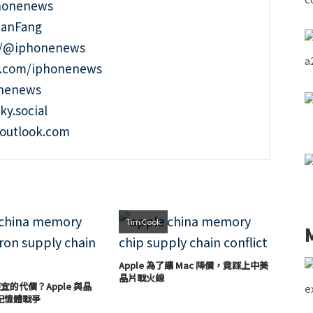
phonenews
ianFang
t/@iphonenews
m.com/iphonenews
onenews
ky.social
outlook.com
Tim Cook
Apple 為了讓 Mac 降價，竟踩上中美
晶片戰火線
變便宜的代價？Apple 與晶
記憶體戰爭