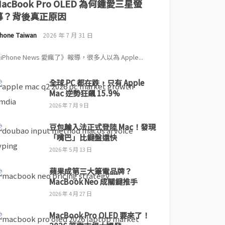
MacBook Pro OLED 為何鍾愛三星螢
幕？背後真正原因
Phone Taiwan
2026 年 7 月 31 日
iPhone News 愛瘋了》報導，很多人以為 Apple...
全球 PC 都在跌，只有 Apple
Mac 逆勢狂飆 15.9%
2026 年 7 月 9 日
豆包輸入法正式登陸 Mac！發現
「嘴巴」比鍵盤還快
2026 年 5 月 13 日
蘋果成第三大筆電品牌？
MacBook Neo 成關鍵推手
2026 年 4 月 27 日
MacBook Pro OLED 要來了！