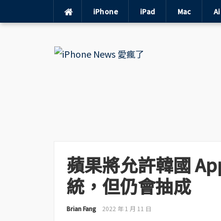
iPhone
iPad
Mac
A
Skip
to
content
蘋果將允許韓國 App
統，但仍會抽成
Brian Fang
2022 年 1 月 11 日