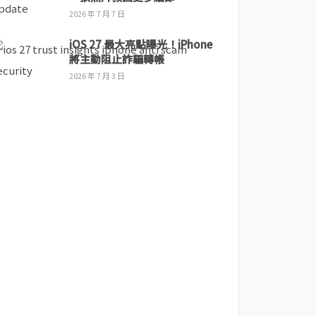
2026 年 7 月 7 日
iOS 27 最大亮點曝光！iPhone
將主動阻止詐騙轉帳
2026 年 7 月 3 日