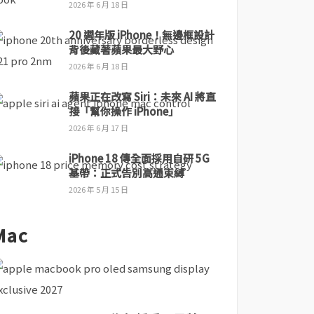
2026 年 6 月 18 日
20 週年版 iPhone！無邊框設計
背後藏著蘋果最大野心
2026 年 6 月 18 日
蘋果正在改寫 Siri：未來 AI 將直
接「幫你操作 iPhone」
2026 年 6 月 17 日
iPhone 18 傳全面採用自研 5G
基帶：正式告別高通束縛
2026 年 5 月 15 日
Mac