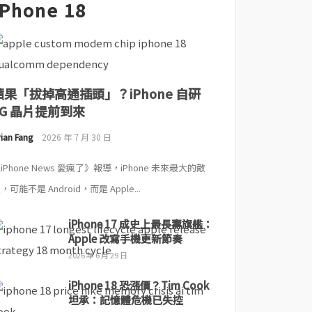
iPhone 18
蘋果「拔掉高通插頭」？iPhone 自研
5G 晶片提前到來
ian Fang
2026 年 7 月 30 日
iPhone News 愛瘋了》報導，iPhone 未來最大的敵
，可能不是 Android，而是 Apple...
iPhone 17 成史上最長壽旗艦：
Apple 改寫手機更新節奏
2026 年 6 月 29 日
iPhone 18 恐漲價？Tim Cook
坦承：記憶體危機已失控