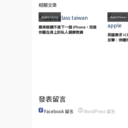
相關文章
Apple Glass
Apple News
蘋果眼鏡不是下一個 iPhone，而是
你戴在身上的私人健康教練
英國要求 iC
反擊：保護
發表留言
Facebook 留言
WordPress 留言