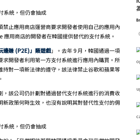
為
Br
項禁止應用商店運營商要求開發者使用自己的應用內
《
ore 應用商店的開發者在韓國提供替代的支付系統。
賺 (P2E)」類遊戲
」。去年 9 月，韓國通過一項
要求開發者利用第一方支付系統進行應用內購買。所
維持對一項新法律的遵守，該法律禁止谷歌和蘋果等
。
劃，該公司仍計劃對通過替代支付系統進行的消費收
明新政策何時生效，也沒有說明其對替代性支付的佣