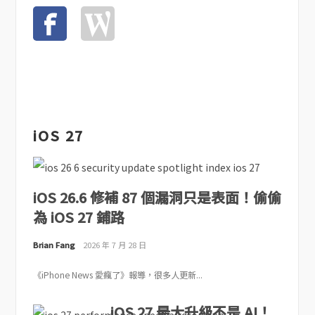
iOS 27
iOS 26.6 修補 87 個漏洞只是表面！偷偷
為 iOS 27 鋪路
Brian Fang
2026 年 7 月 28 日
《iPhone News 愛瘋了》報導，很多人更新...
iOS 27 最大升級不是 AI！