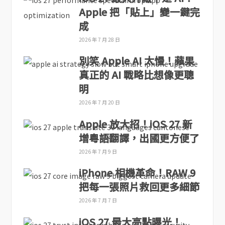
Apple 把「貼上」變一鍵完
成
2026 年 7 月 28 日
別笑 Apple AI 太慢！蘋果
真正的 AI 戰略比想像更聰
明
2026 年 7 月 20 日
Apple 放大招！iOS 27 新
增粵語翻譯，出國更方便了
2026 年 7 月 9 日
iPhone 相機革命！RAW 9
把每一張照片救回更多細節
2026 年 7 月 7 日
iOS 27 最大亮點曝光！