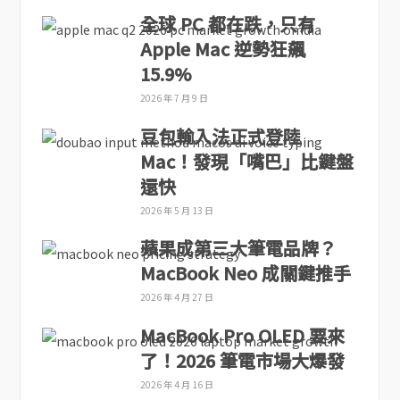
全球 PC 都在跌，只有
Apple Mac 逆勢狂飆
15.9%
2026 年 7 月 9 日
豆包輸入法正式登陸
Mac！發現「嘴巴」比鍵盤
還快
2026 年 5 月 13 日
蘋果成第三大筆電品牌？
MacBook Neo 成關鍵推手
2026 年 4 月 27 日
MacBook Pro OLED 要來
了！2026 筆電市場大爆發
2026 年 4 月 16 日