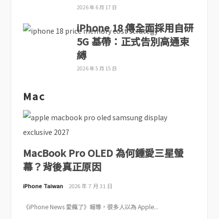
2026 年 6 月 17 日
iPhone 18 傳全面採用自研
5G 基帶：正式告別高通束
縛
2026 年 5 月 15 日
Mac
MacBook Pro OLED 為何鍾愛三星螢
幕？背後真正原因
iPhone Taiwan
2026 年 7 月 31 日
《iPhone News 愛瘋了》報導，很多人以為 Apple...