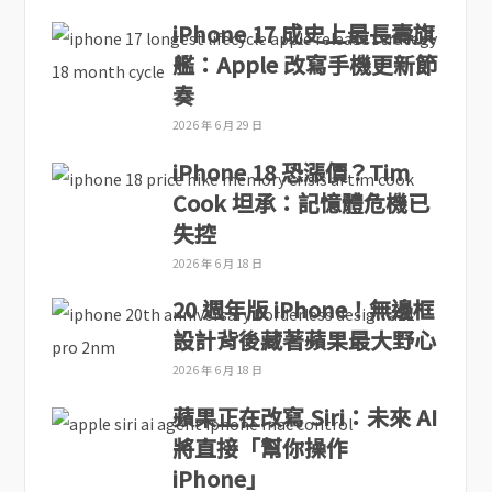
iPhone 17 成史上最長壽旗
艦：Apple 改寫手機更新節
奏
2026 年 6 月 29 日
iPhone 18 恐漲價？Tim
Cook 坦承：記憶體危機已
失控
2026 年 6 月 18 日
20 週年版 iPhone！無邊框
設計背後藏著蘋果最大野心
2026 年 6 月 18 日
蘋果正在改寫 Siri：未來 AI
將直接「幫你操作
iPhone」