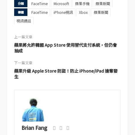
FaceTime
Microsoft
蘋果手機
蘋果新聞
分類
FaceTime
iPhone視訊
Xbox
蘋果新聞
標籤
視訊通話
上一篇文章
蘋果將允許韓國 App Store 使用替代支付系統，但仍會
抽成
下一篇文章
蘋果升級 Apple Store 防盜！防止 iPhone/iPad 搶奪發
生
Brian Fang