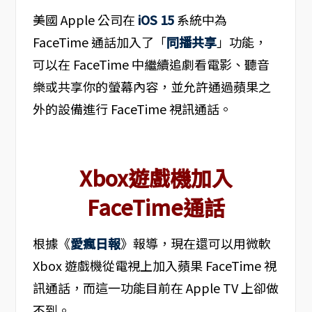
美國 Apple 公司在
iOS 15
系統中為
FaceTime 通話加入了「
同播共享
」功能，
可以在 FaceTime 中繼續追劇看電影、聽音
樂或共享你的螢幕內容，並允許通過蘋果之
外的設備進行 FaceTime 視訊通話。
Xbox遊戲機加入
FaceTime通話
根據《
愛瘋日報
》報導，現在還可以用微軟
Xbox 遊戲機從電視上加入蘋果 FaceTime 視
訊通話，而這一功能目前在 Apple TV 上卻做
不到。