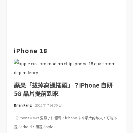
iPhone 18
蘋果「拔掉高通插頭」？iPhone 自研
5G 晶片提前到來
Brian Fang
2026 年 7 月 30 日
《iPhone News 愛瘋了》報導，iPhone 未來最大的敵人，可能不
是 Android，而是 Apple...