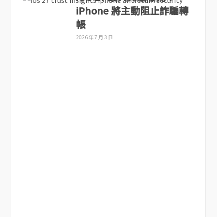
iPhone 將主動阻止詐騙轉
帳
2026 年 7 月 3 日