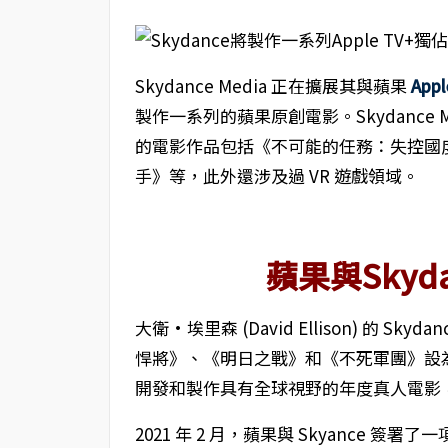
Skydance Media 正在擴展其與蘋果
Appl
製作一系列的蘋果原創電影。Skydance
的電影作品包括《不可能的任務：失控國
手》等，此外還涉及過 VR 遊戲領域。
蘋果與Skyd
大衛·埃里森 (David Ellison) 的 S
悍將》、《明日之戰》和《不死軍團》設為串
開發和製作具有全球視野的年度真人電影，這些電影將
2021 年 2 月，蘋果與 Skyance