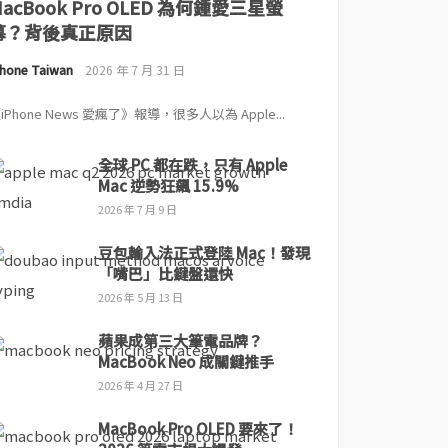
MacBook Pro OLED 為何鍾愛三星螢
幕？背後真正原因
Phone Taiwan
2026 年 7 月 31 日
iPhone News 愛瘋了》報導，很多人以為 Apple...
全球 PC 都在跌，只有 Apple
Mac 逆勢狂飆 15.9%
2026 年 7 月 9 日
豆包輸入法正式登陸 Mac！發現
「嘴巴」比鍵盤還快
2026 年 5 月 13 日
蘋果成第三大筆電品牌？
MacBook Neo 成關鍵推手
2026 年 4 月 27 日
MacBook Pro OLED 要來了！