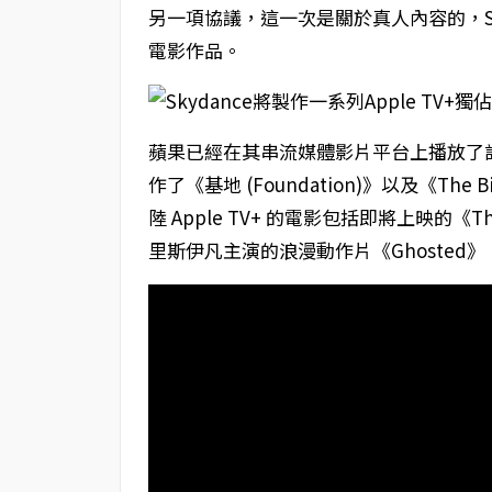
另一項協議，這一次是關於真人內容的，Sky
電影作品。
蘋果已經在其串流媒體影片平台上播放了許多與 
作了《基地 (Foundation)》以及《The B
陸 Apple TV+ 的電影包括即將上映的《The
里斯伊凡主演的浪漫動作片《Ghosted》