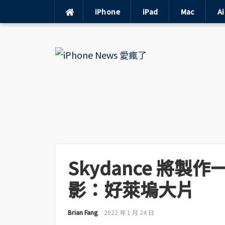
iPhone
iPad
Mac
A
Skip
to
content
Skydance 將製作一
影：好萊塢大片
Brian Fang
2022 年 1 月 24 日