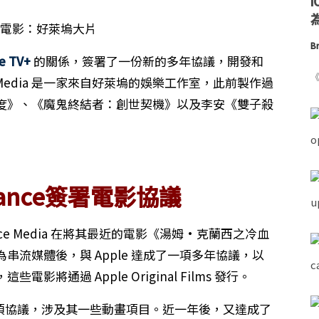
為
Br
e TV+
的關係，簽署了一份新的多年協議，開發和
《
 Media 是一家來自好萊塢的娛樂工作室，此前製作過
度》、《魔鬼終結者：創世契機》以及李安《雙子殺
ance簽署電影協議
kydance Media 在將其最近的電影《湯姆·克蘭西之冷血
流媒體後，與 Apple 達成了一項多年協議，以
通過 Apple Original Films 發行。
 簽署了一項協議，涉及其一些動畫項目。近一年後，又達成了