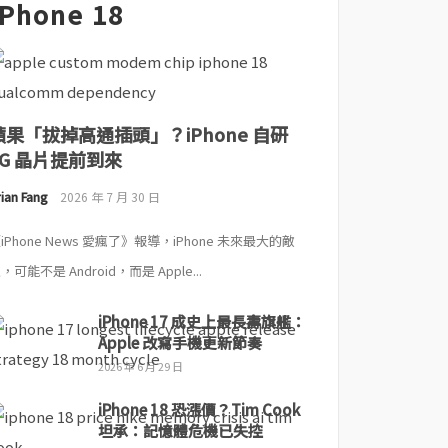
iPhone 18
蘋果「拔掉高通插頭」？iPhone 自研
5G 晶片提前到來
ian Fang
2026 年 7 月 30 日
iPhone News 愛瘋了》報導，iPhone 未來最大的敵
，可能不是 Android，而是 Apple...
iPhone 17 成史上最長壽旗艦：
Apple 改寫手機更新節奏
2026 年 6 月 29 日
iPhone 18 恐漲價？Tim Cook
坦承：記憶體危機已失控