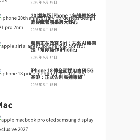
2026 年 6 月 18 日
20 週年版 iPhone！無邊框設計
背後藏著蘋果最大野心
2026 年 6 月 18 日
蘋果正在改寫 Siri：未來 AI 將直
接「幫你操作 iPhone」
2026 年 6 月 17 日
iPhone 18 傳全面採用自研 5G
基帶：正式告別高通束縛
2026 年 5 月 15 日
Mac