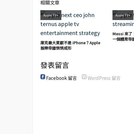
相關文章
Apple TV+
Apple TV+
Messi 來了
一個體育帝
庫克最大貢獻不是 iPhone？Apple
娛樂帝國悄悄成形
發表留言
Facebook 留言
WordPress 留言