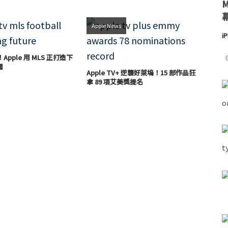
Apple News
i
！Apple 用 MLS 正打造下
《
國
Apple TV+ 逆襲好萊塢！15 部作品狂
拿 89 項艾美獎提名