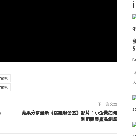
Br
《
電影
人
電影
下一篇文章
播
蘋果分享最新《逃離辦公室》影片：小企業如何
利用蘋果產品創業