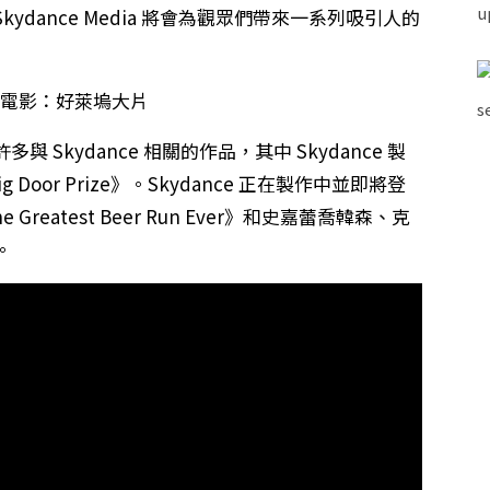
dance Media 將會為觀眾們帶來一系列吸引人的
Skydance 相關的作品，其中 Skydance 製
ig Door Prize》。Skydance 正在製作中並即將登
 Greatest Beer Run Ever》和史嘉蕾喬韓森、克
。