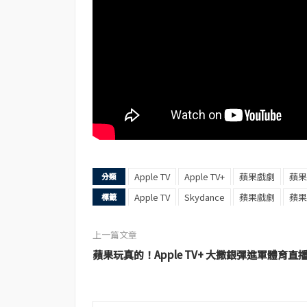
Apple TV
Apple TV+
蘋果戲劇
蘋果
分類
Apple TV
Skydance
蘋果戲劇
蘋果
標籤
上一篇文章
蘋果玩真的！Apple TV+ 大撒銀彈進軍體育直