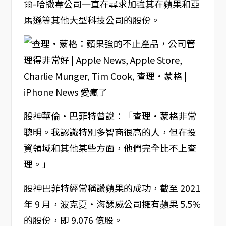
爾-哈撒韋公司一直在尋求加強其在蘋果和亞
馬遜等其他大型科技公司的股份。
股神華倫·巴菲特曾說：「查理·蒙格非常
聰明。我認識特別多智商很高的人，但在投
資領域和其他某些方面，他們完全比不上查
理。」
股神巴菲特經常稱讚蘋果的成功，截至 2021
年 9 月，波克夏‧海瑟威公司擁有蘋果 5.5%
的股份，即 9.076 億股。