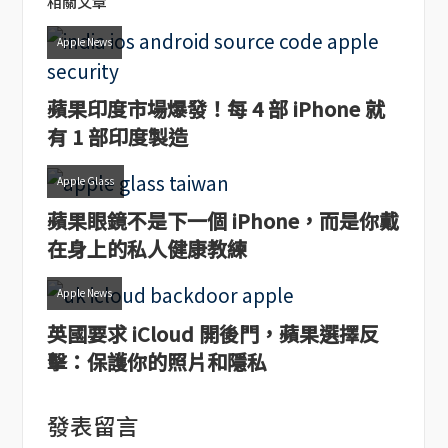
相關文章
Apple News
蘋果印度市場爆發！每 4 部 iPhone 就
有 1 部印度製造
Apple Glass
蘋果眼鏡不是下一個 iPhone，而是你戴
在身上的私人健康教練
Apple News
英國要求 iCloud 開後門，蘋果選擇反
擊：保護你的照片和隱私
發表留言