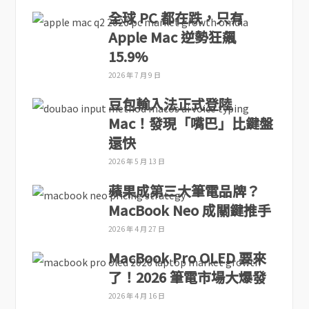
全球 PC 都在跌，只有
Apple Mac 逆勢狂飆
15.9%
2026 年 7 月 9 日
豆包輸入法正式登陸
Mac！發現「嘴巴」比鍵盤
還快
2026 年 5 月 13 日
蘋果成第三大筆電品牌？
MacBook Neo 成關鍵推手
2026 年 4 月 27 日
MacBook Pro OLED 要來
了！2026 筆電市場大爆發
2026 年 4 月 16 日