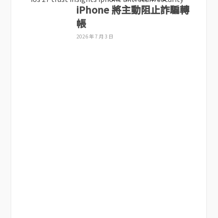
iPhone 將主動阻止詐騙轉
帳
2026 年 7 月 3 日