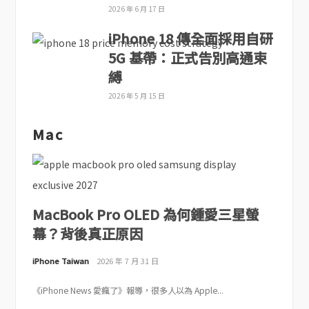
2026 年 6 月 17 日
iPhone 18 傳全面採用自研
5G 基帶：正式告別高通束
縛
2026 年 5 月 15 日
Mac
MacBook Pro OLED 為何鍾愛三星螢
幕？背後真正原因
iPhone Taiwan
2026 年 7 月 31 日
《iPhone News 愛瘋了》報導，很多人以為 Apple...