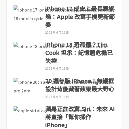
iPhone 17 成史上最長壽旗
艦：Apple 改寫手機更新節
奏
2026 年 6 月 29 日
iPhone 18 恐漲價？Tim
Cook 坦承：記憶體危機已
失控
2026 年 6 月 18 日
20 週年版 iPhone！無邊框
設計背後藏著蘋果最大野心
2026 年 6 月 18 日
蘋果正在改寫 Siri：未來 AI
將直接「幫你操作
iPhone」