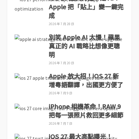
Apple 把「貼上」變一鍵完
成
2026 年 7 月 28 日
別笑 Apple AI 太慢！蘋果
真正的 AI 戰略比想像更聰
明
2026 年 7 月 20 日
Apple 放大招！iOS 27 新
增粵語翻譯，出國更方便了
2026 年 7 月 9 日
iPhone 相機革命！RAW 9
把每一張照片救回更多細節
2026 年 7 月 7 日
iOS 27 最大亮點曝光！