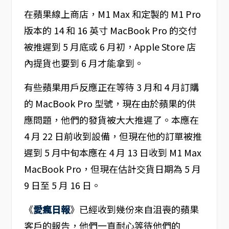
在蘋果線上商店，M1 Max 和定製的 M1 Pro
版本的 14 和 16 英寸 MacBook Pro 的交付
被推遲到 5 月底或 6 月初，Apple Store 店
內提貨也要到 6 月才能拿到。
有些蘋果用戶反應正在等待 3 月和 4 月訂購
的 MacBook Pro 型號，現在由於蘋果的供
應問題，他們的發貨被大大推遲了。本應在
4 月 22 日前收到設備，但現在他的訂單被推
遲到 5 月中旬本應在 4 月 13 日收到 M1 Max
MacBook Pro，但現在估計交貨日期為 5 月
9 日至 5 月 16 日。
《
愛瘋日報
》已經收到幾份來自沮喪的蘋果
客戶的報告，他們一直耐心等待他們的