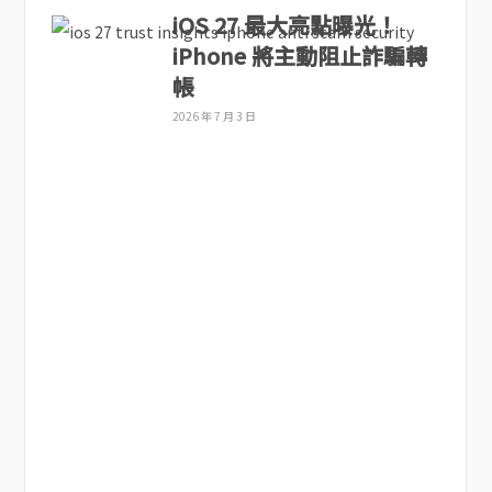
iOS 27 最大亮點曝光！
iPhone 將主動阻止詐騙轉
帳
2026 年 7 月 3 日