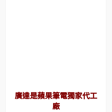
廣達是蘋果筆電獨家代工
廠