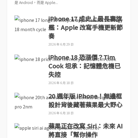
是 Android，而是 Apple...
iPhone 17 成史上最長壽旗
艦：Apple 改寫手機更新節
奏
2026 年 6 月 29 日
iPhone 18 恐漲價？Tim
Cook 坦承：記憶體危機已
失控
2026 年 6 月 18 日
20 週年版 iPhone！無邊框
設計背後藏著蘋果最大野心
2026 年 6 月 18 日
蘋果正在改寫 Siri：未來 AI
將直接「幫你操作