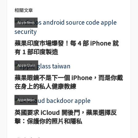
相關文章
Apple News
蘋果印度市場爆發！每 4 部 iPhone 就
有 1 部印度製造
Apple Glass
蘋果眼鏡不是下一個 iPhone，而是你戴
在身上的私人健康教練
Apple News
英國要求 iCloud 開後門，蘋果選擇反
擊：保護你的照片和隱私