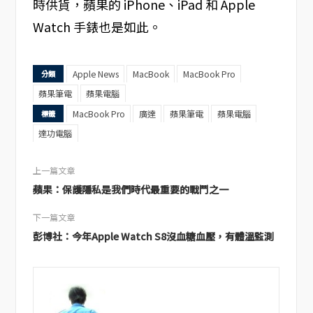
時供貨，蘋果的 iPhone、iPad 和 Apple
Watch 手錶也是如此。
Apple News
MacBook
MacBook Pro
分類
蘋果筆電
蘋果電腦
MacBook Pro
廣達
蘋果筆電
蘋果電腦
標籤
達功電腦
上一篇文章
蘋果：保護隱私是我們時代最重要的戰鬥之一
下一篇文章
彭博社：今年Apple Watch S8沒血糖血壓，有體溫監測