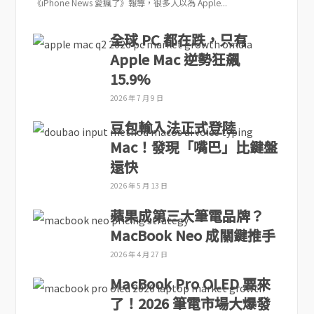
《iPhone News 愛瘋了》報導，很多人以為 Apple...
全球 PC 都在跌，只有
Apple Mac 逆勢狂飆
15.9%
2026 年 7 月 9 日
豆包輸入法正式登陸
Mac！發現「嘴巴」比鍵盤
還快
2026 年 5 月 13 日
蘋果成第三大筆電品牌？
MacBook Neo 成關鍵推手
2026 年 4 月 27 日
MacBook Pro OLED 要來
了！2026 筆電市場大爆發