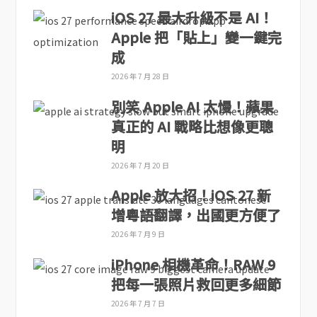
iOS 27 最大升級不是 AI！
Apple 把「貼上」變一鍵完
成
2026 年 7 月 28 日
別笑 Apple AI 太慢！蘋果
真正的 AI 戰略比想像更聰
明
2026 年 7 月 20 日
Apple 放大招！iOS 27 新
增粵語翻譯，出國更方便了
2026 年 7 月 9 日
iPhone 相機革命！RAW 9
把每一張照片救回更多細節
2026 年 7 月 7 日