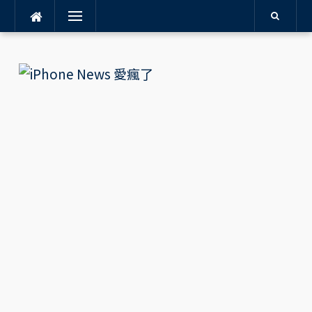
Menu
Skip
to
content