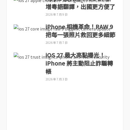
增粵語翻譯，出國更方便了
2026 年 7 月 9 日
iPhone 相機革命！RAW 9
把每一張照片救回更多細節
2026 年 7 月 7 日
iOS 27 最大亮點曝光！
iPhone 將主動阻止詐騙轉
帳
2026 年 7 月 3 日