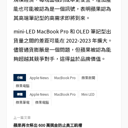
能也可能被認為是一個訊號，表明蘋果認為
其高端筆記型的高需求即將到來。
mini-LED MacBook Pro 和 OLED 筆記型出
貨量之間的差距可能在 2022-2023 年擴大。
儘管通貨膨脹是一個問題，但蘋果被認為能
夠超越其競爭對手，這得益於品牌價值。
Apple News
MacBook Pro
蘋果新聞
分類
蘋果電腦
Apple News
MacBook Pro
Mini LED
標籤
蘋果筆電
蘋果電腦
上一篇文章
蘋果再次祭出 600 萬獎金防止員工跳槽