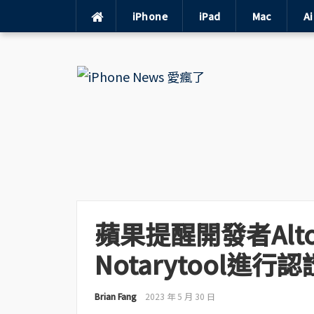
iPhone
iPad
Mac
A
Skip
to
content
蘋果提醒開發者Alt
Notarytool進行認
Brian Fang
2023 年 5 月 30 日