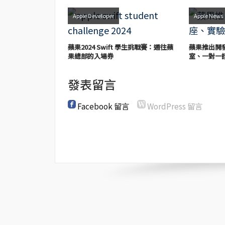
Apple Developer
Apple News
蘋果2024 Swift 學生挑戰賽：通往蘋
蘋果推出開
果總部的入場券
室、一對一
發表留言
Facebook 留言
WordPress 留言