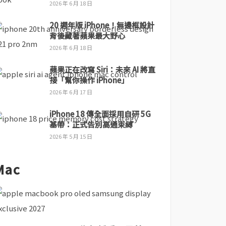
2026 年 6 月 18 日
20 週年版 iPhone！無邊框設計
背後藏著蘋果最大野心
2026 年 6 月 18 日
蘋果正在改寫 Siri：未來 AI 將直
接「幫你操作 iPhone」
2026 年 6 月 17 日
iPhone 18 傳全面採用自研 5G
基帶：正式告別高通束縛
2026 年 5 月 15 日
Mac