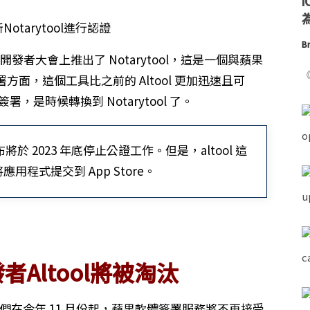
為
Br
 全球開發者大會上推出了 Notarytool，這是一個與蘋果
《
面，這個工具比之前的 Altool 更加迅速且可
署，是時候轉換到 Notarytool 了。
宣布將於 2023 年底停止公證工作。但是，altool 這
程式提交到 App Store。
Altool將被淘汰
他們在今年 11 月份起，蘋果軟體簽署服務將不再接受