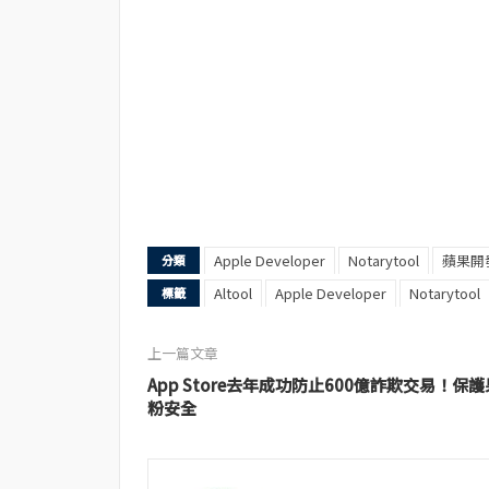
Apple Developer
Notarytool
蘋果開
分類
Altool
Apple Developer
Notarytool
標籤
上一篇文章
App Store去年成功防止600億詐欺交易！保護
粉安全