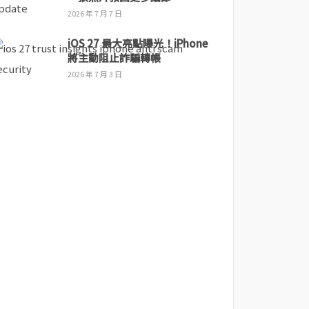
2026 年 7 月 7 日
iOS 27 最大亮點曝光！iPhone
將主動阻止詐騙轉帳
2026 年 7 月 3 日