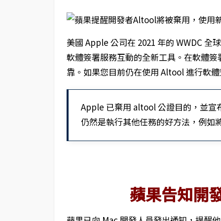
美國 Apple 公司在 2021 年的 WWDC
軟體簽署服務互動的全新工具。在軟體簽署方
靠。如果您目前仍在使用 Altool 進行軟體簽
Apple 已棄用 altool 公證目的，並
仍然是執行其他任務的好方法，例如將應用
蘋果告知開發者
蘋果已向 Mac 開發人員發出通知，提醒