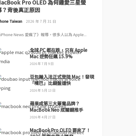
MacBook Pro OLED 為何鍾愛三星螢
幕？背後真正原因
Phone Taiwan
2026 年 7 月 31 日
iPhone News 愛瘋了》報導，很多人以為 Apple...
全球 PC 都在跌，只有 Apple
Mac 逆勢狂飆 15.9%
2026 年 7 月 9 日
豆包輸入法正式登陸 Mac！發現
「嘴巴」比鍵盤還快
2026 年 5 月 13 日
蘋果成第三大筆電品牌？
MacBook Neo 成關鍵推手
2026 年 4 月 27 日
MacBook Pro OLED 要來了！