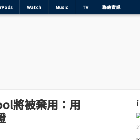
irPods
Watch
Music
TV
聯絡資訊
ool將被棄用：用
證