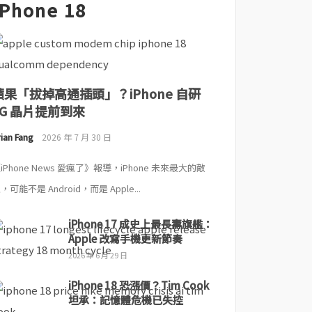
iPhone 18
蘋果「拔掉高通插頭」？iPhone 自研
5G 晶片提前到來
ian Fang
2026 年 7 月 30 日
iPhone News 愛瘋了》報導，iPhone 未來最大的敵
，可能不是 Android，而是 Apple...
iPhone 17 成史上最長壽旗艦：
Apple 改寫手機更新節奏
2026 年 6 月 29 日
iPhone 18 恐漲價？Tim Cook
坦承：記憶體危機已失控