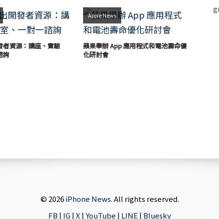
Apple News
發者資源：講座、實驗
蘋果舉辦 App 應用程式和電池壽命優
諮詢
化研討會
© 2026
iPhone News
. All rights reserved.
FB
|
IG
|
X
|
YouTube
|
LINE
|
Bluesky