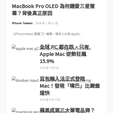
MacBook Pro OLED 為何鍾愛三星螢
幕？背後真正原因
iPhone Taiwan
2026 年 7 月 31 日
《iPhone News 愛瘋了》報導，很多人以為 Apple...
全球 PC 都在跌，只有
Apple Mac 逆勢狂飆
15.9%
2026 年 7 月 9 日
豆包輸入法正式登陸
Mac！發現「嘴巴」比鍵盤
還快
2026 年 5 月 13 日
蘋果成第三大筆電品牌？