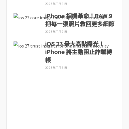
2026 年 7 月 9 日
iPhone 相機革命！RAW 9
把每一張照片救回更多細節
2026 年 7 月 7 日
iOS 27 最大亮點曝光！
iPhone 將主動阻止詐騙轉
帳
2026 年 7 月 3 日