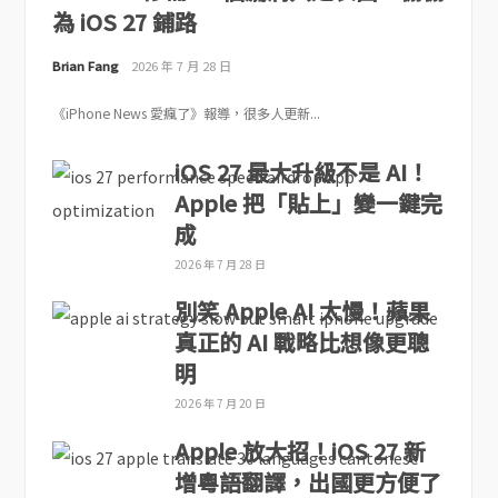
為 iOS 27 鋪路
Brian Fang
2026 年 7 月 28 日
《iPhone News 愛瘋了》報導，很多人更新...
iOS 27 最大升級不是 AI！
Apple 把「貼上」變一鍵完
成
2026 年 7 月 28 日
別笑 Apple AI 太慢！蘋果
真正的 AI 戰略比想像更聰
明
2026 年 7 月 20 日
Apple 放大招！iOS 27 新
增粵語翻譯，出國更方便了