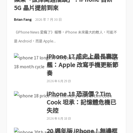
5G 晶片提前到來
Brian Fang
2026 年 7 月 30 日
《iPhone News 愛瘋了》報導，iPhone 未來最大的敵人，可能不
是 Android，而是 Apple...
iPhone 17 成史上最長壽旗
艦：Apple 改寫手機更新節
奏
2026 年 6 月 29 日
iPhone 18 恐漲價？Tim
Cook 坦承：記憶體危機已
失控
2026 年 6 月 18 日
20 週年版 iPhone！無邊框