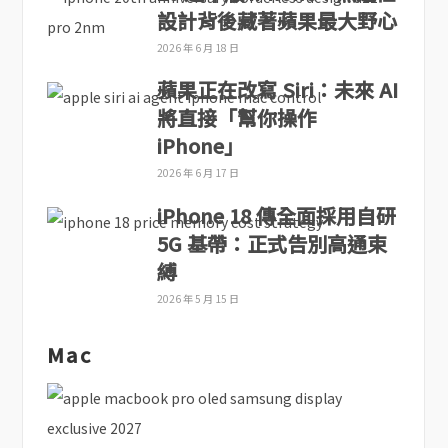
設計背後藏著蘋果最大野心
2026 年 6 月 18 日
蘋果正在改寫 Siri：未來 AI
將直接「幫你操作
iPhone」
2026 年 6 月 17 日
iPhone 18 傳全面採用自研
5G 基帶：正式告別高通束
縛
2026 年 5 月 15 日
Mac