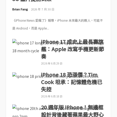
Brian Fang
2026 年 7 月 30 日
《iPhone News 愛瘋了》報導，iPhone 未來最大的敵人，可能不
是 Android，而是 Apple...
iPhone 17 成史上最長壽旗
艦：Apple 改寫手機更新節
奏
2026 年 6 月 29 日
iPhone 18 恐漲價？Tim
Cook 坦承：記憶體危機已
失控
2026 年 6 月 18 日
20 週年版 iPhone！無邊框
設計背後藏著蘋果最大野心