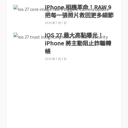
iPhone 相機革命！RAW 9
把每一張照片救回更多細節
2026 年 7 月 7 日
iOS 27 最大亮點曝光！
iPhone 將主動阻止詐騙轉
帳
2026 年 7 月 3 日