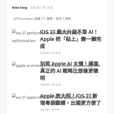
Brian Fang
2026 年 7 月 28 日
《iPhone News 愛瘋了》報導，很多人更新...
iOS 27 最大升級不是 AI！
Apple 把「貼上」變一鍵完
成
2026 年 7 月 28 日
別笑 Apple AI 太慢！蘋果
真正的 AI 戰略比想像更聰
明
2026 年 7 月 20 日
Apple 放大招！iOS 27 新
增粵語翻譯，出國更方便了
2026 年 7 月 9 日