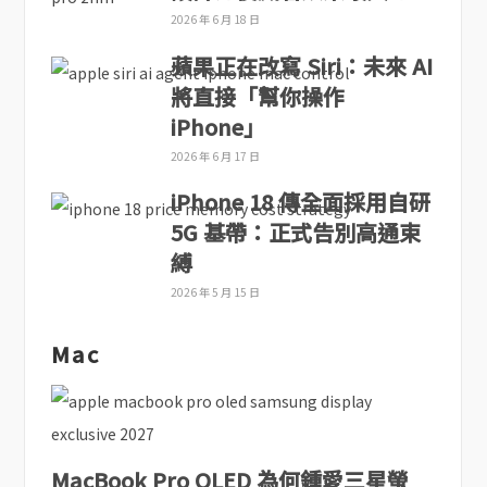
2026 年 6 月 18 日
蘋果正在改寫 Siri：未來 AI
將直接「幫你操作
iPhone」
2026 年 6 月 17 日
iPhone 18 傳全面採用自研
5G 基帶：正式告別高通束
縛
2026 年 5 月 15 日
Mac
MacBook Pro OLED 為何鍾愛三星螢