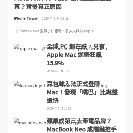
幕？背後真正原因
iPhone Taiwan
2026 年 7 月 31 日
《iPhone News 愛瘋了》報導，很多人以為 Apple...
全球 PC 都在跌，只有
Apple Mac 逆勢狂飆
15.9%
2026 年 7 月 9 日
豆包輸入法正式登陸
Mac！發現「嘴巴」比鍵盤
還快
2026 年 5 月 13 日
蘋果成第三大筆電品牌？
MacBook Neo 成關鍵推手