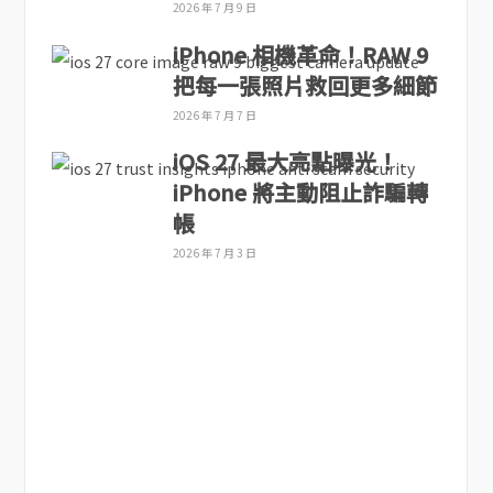
2026 年 7 月 9 日
iPhone 相機革命！RAW 9
把每一張照片救回更多細節
2026 年 7 月 7 日
iOS 27 最大亮點曝光！
iPhone 將主動阻止詐騙轉
帳
2026 年 7 月 3 日