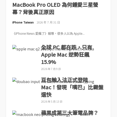
MacBook Pro OLED 為何鍾愛三星螢
幕？背後真正原因
iPhone Taiwan
2026 年 7 月 31 日
《iPhone News 愛瘋了》報導，很多人以為 Apple...
全球 PC 都在跌，只有
Apple Mac 逆勢狂飆
15.9%
2026 年 7 月 9 日
豆包輸入法正式登陸
Mac！發現「嘴巴」比鍵盤
還快
2026 年 5 月 13 日
蘋果成第三大筆電品牌？