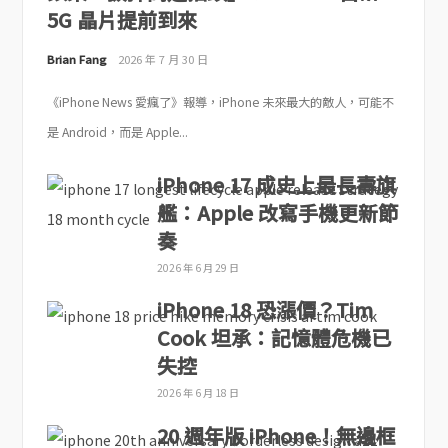
5G 晶片提前到來
Brian Fang
2026 年 7 月 30 日
《iPhone News 愛瘋了》報導，iPhone 未來最大的敵人，可能不
是 Android，而是 Apple...
iPhone 17 成史上最長壽旗
艦：Apple 改寫手機更新節
奏
2026 年 6 月 29 日
iPhone 18 恐漲價？Tim
Cook 坦承：記憶體危機已
失控
2026 年 6 月 18 日
20 週年版 iPhone！無邊框