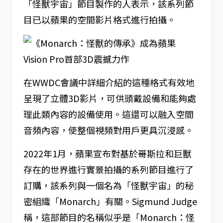
「怪獸宇宙」節目製作的人表示，該系列節
目已以蘋果的空間影片格式進行拍攝。
在WWDC會議中詳細介紹的這種格式有效地
呈現了立體3D影片，可供頭戴設備和能夠處
理此類內容的設備使用。這還可以融入空間
音頻內容，使整個視頻對用戶更具沉浸感。
2022年1月，蘋果宣布對基於哥斯拉和巨獸
存在的世界進行實景拍攝的系列節目進行了
訂購，該系列與一個名為「怪獸宇宙」的秘
密組織「Monarch」有關。Sigmund Judge
稱，這部節目的名稱似乎是「Monarch：怪