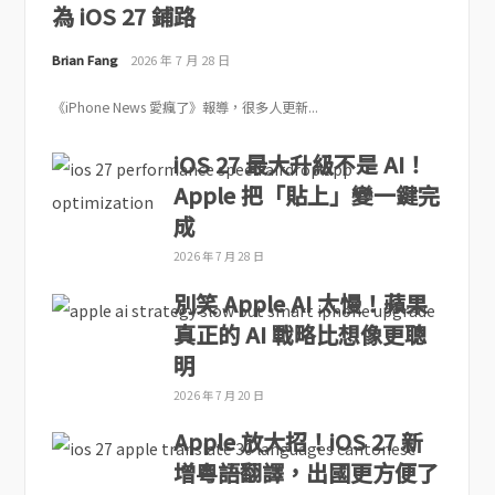
為 iOS 27 鋪路
Brian Fang
2026 年 7 月 28 日
《iPhone News 愛瘋了》報導，很多人更新...
iOS 27 最大升級不是 AI！
Apple 把「貼上」變一鍵完
成
2026 年 7 月 28 日
別笑 Apple AI 太慢！蘋果
真正的 AI 戰略比想像更聰
明
2026 年 7 月 20 日
Apple 放大招！iOS 27 新
增粵語翻譯，出國更方便了