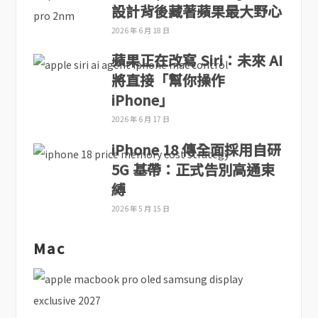
設計背後藏著蘋果最大野心
2026 年 6 月 18 日
蘋果正在改寫 Siri：未來 AI
將直接「幫你操作
iPhone」
2026 年 6 月 17 日
iPhone 18 傳全面採用自研
5G 基帶：正式告別高通束
縛
2026 年 5 月 15 日
Mac