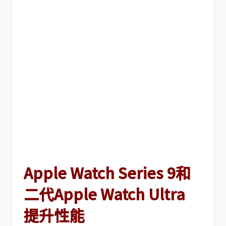
Apple Watch Series 9和
二代Apple Watch Ultra
提升性能