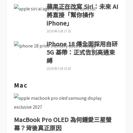
蘋果正在改寫 Siri：未來 AI
將直接「幫你操作
iPhone」
2026 年 6 月 17 日
iPhone 18 傳全面採用自研
5G 基帶：正式告別高通束
縛
2026 年 5 月 15 日
Mac
MacBook Pro OLED 為何鍾愛三星螢
幕？背後真正原因