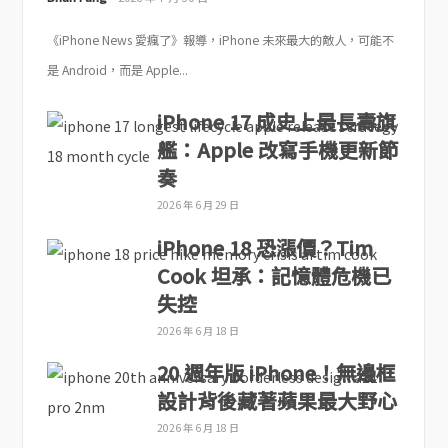
《iPhone News 愛瘋了》報導，iPhone 未來最大的敵人，可能不
是 Android，而是 Apple...
iPhone 17 成史上最長壽旗
艦：Apple 改寫手機更新節
奏
2026 年 6 月 29 日
iPhone 18 恐漲價？Tim
Cook 坦承：記憶體危機已
失控
2026 年 6 月 18 日
20 週年版 iPhone！無邊框
設計背後藏著蘋果最大野心
2026 年 6 月 18 日