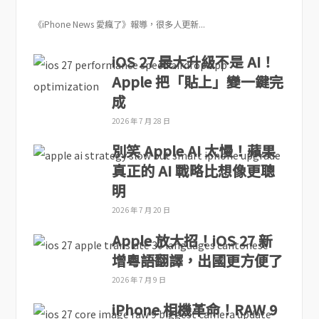
《iPhone News 愛瘋了》報導，很多人更新...
iOS 27 最大升級不是 AI！
Apple 把「貼上」變一鍵完
成
2026 年 7 月 28 日
別笑 Apple AI 太慢！蘋果
真正的 AI 戰略比想像更聰
明
2026 年 7 月 20 日
Apple 放大招！iOS 27 新
增粵語翻譯，出國更方便了
2026 年 7 月 9 日
iPhone 相機革命！RAW 9