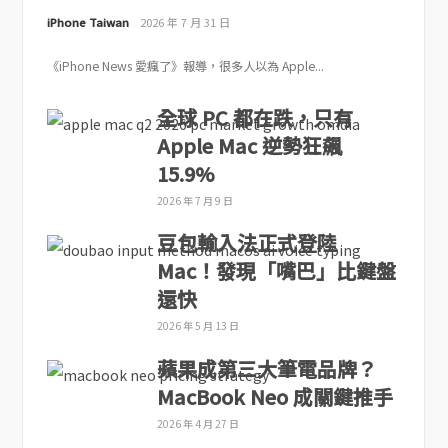
iPhone Taiwan
2026 年 7 月 31 日
《iPhone News 愛瘋了》報導，很多人以為 Apple...
全球 PC 都在跌，只有
Apple Mac 逆勢狂飆
15.9%
2026 年 7 月 9 日
豆包輸入法正式登陸
Mac！發現「嘴巴」比鍵盤
還快
2026 年 5 月 13 日
蘋果成第三大筆電品牌？
MacBook Neo 成關鍵推手
2026 年 4 月 27 日