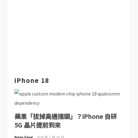
iPhone 18
蘋果「拔掉高通插頭」？iPhone 自研
5G 晶片提前到來
Brian Fang
2026 年 7 月 30 日