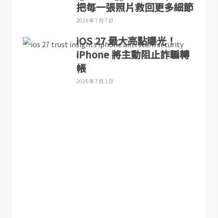
把每一張照片救回更多細節
2026 年 7 月 7 日
iOS 27 最大亮點曝光！
iPhone 將主動阻止詐騙轉
帳
2026 年 7 月 3 日