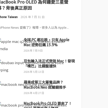
MacBook Pro OLED 為何鍾愛三星螢
幕？背後真正原因
Phone Taiwan
2026 年 7 月 31 日
iPhone News 愛瘋了》報導，很多人以為 Apple...
全球 PC 都在跌，只有 Apple
Mac 逆勢狂飆 15.9%
2026 年 7 月 9 日
豆包輸入法正式登陸 Mac！發現
「嘴巴」比鍵盤還快
2026 年 5 月 13 日
蘋果成第三大筆電品牌？
MacBook Neo 成關鍵推手
2026 年 4 月 27 日
MacBook Pro OLED 要來了！