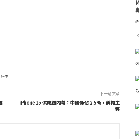
i
《
果新聞
下一篇文章
播
iPhone 15 供應鏈內幕：中國僅佔 2.5%，美韓主
導