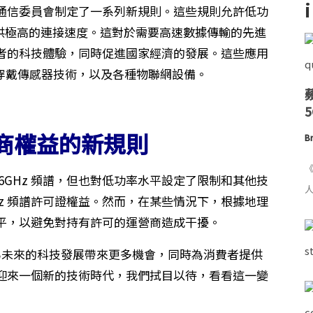
通信委員會制定了一系列新規則。這些規則允許低功
提供極高的連接速度。這對於需要高速數據傳輸的先進
者的科技體驗，同時促進國家經濟的發展。這些應用
可穿戴傳感器技術，以及各種物聯網設備。
商權益的新規則
Br
《
6GHz 頻譜，但也對低功率水平設定了限制和其他技
人
Hz 頻譜許可證權益。然而，在某些情況下，根據地理
平，以避免對持有許可的運營商造成干擾。
決定將為未來的科技發展帶來更多機會，同時為消費者提供
迎來一個新的技術時代，我們拭目以待，看看這一變