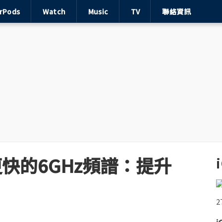
irPods
Watch
Music
TV
聯絡資訊
使用更快的6GHz頻譜：提升