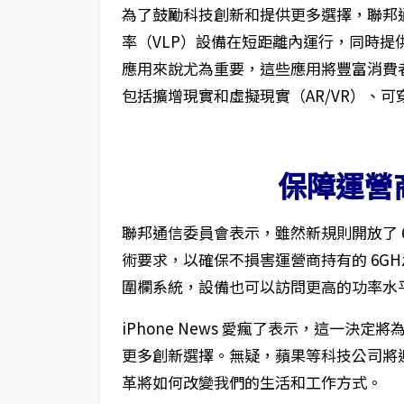
為了鼓勵科技創新和提供更多選擇，聯邦
率（VLP）設備在短距離內運行，同時
應用來說尤為重要，這些應用將豐富消費
包括擴增現實和虛擬現實（AR/VR）、
保障運營
聯邦通信委員會表示，雖然新規則開放了 
術要求，以確保不損害運營商持有的 6G
圍欄系統，設備也可以訪問更高的功率水
iPhone News 愛瘋了表示，這一
更多創新選擇。無疑，蘋果等科技公司將
革將如何改變我們的生活和工作方式。