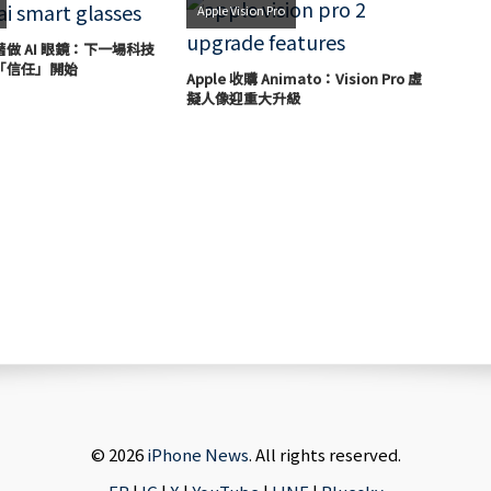
Apple Vision Pro
急著做 AI 眼鏡：下一場科技
「信任」開始
Apple 收購 Animato：Vision Pro 虛
擬人像迎重大升級
© 2026
iPhone News
. All rights reserved.