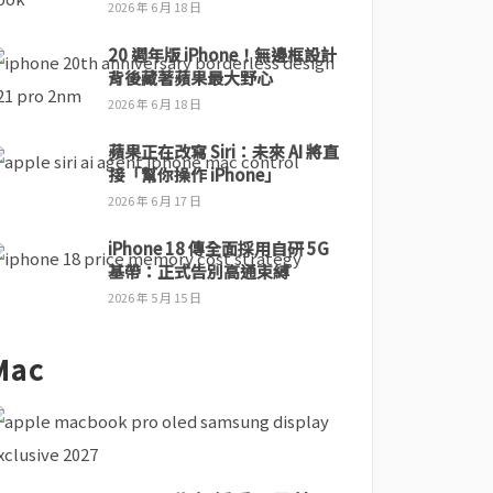
2026 年 6 月 18 日
20 週年版 iPhone！無邊框設計
背後藏著蘋果最大野心
2026 年 6 月 18 日
蘋果正在改寫 Siri：未來 AI 將直
接「幫你操作 iPhone」
2026 年 6 月 17 日
iPhone 18 傳全面採用自研 5G
基帶：正式告別高通束縛
2026 年 5 月 15 日
Mac