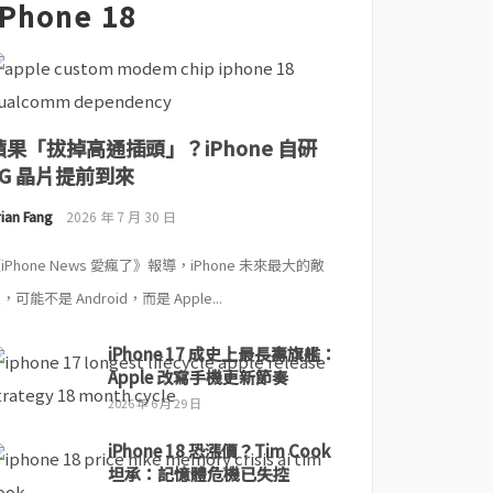
iPhone 18
蘋果「拔掉高通插頭」？iPhone 自研
5G 晶片提前到來
ian Fang
2026 年 7 月 30 日
iPhone News 愛瘋了》報導，iPhone 未來最大的敵
，可能不是 Android，而是 Apple...
iPhone 17 成史上最長壽旗艦：
Apple 改寫手機更新節奏
2026 年 6 月 29 日
iPhone 18 恐漲價？Tim Cook
坦承：記憶體危機已失控