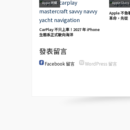
Apple 新聞
Apple Glass
Apple 不
革命，先從
CarPlay 不只上車！2027 年 iPhone
生態系正式駛向海洋
發表留言
Facebook 留言
WordPress 留言