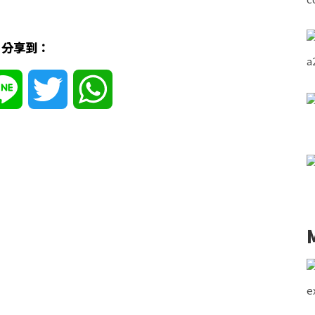
分享到：
ebook
Line
Twitter
WhatsApp