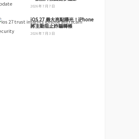
2026 年 7 月 7 日
iOS 27 最大亮點曝光！iPhone
將主動阻止詐騙轉帳
2026 年 7 月 3 日