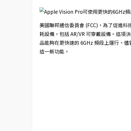
美國聯邦通信委員會 (FCC)，為了促進科技
耗設備，包括 AR/VR 可穿戴設備。這
品能夠在更快速的 6GHz 頻段上運行，儘管
這一新功能。