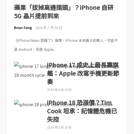
蘋果「拔掉高通插頭」？iPhone 自研
5G 晶片提前到來
Brian Fang
2026 年 7 月 30 日
《iPhone News 愛瘋了》報導，iPhone 未來最大的敵人，可能不
是 Android，而是 Apple...
iPhone 17 成史上最長壽旗
艦：Apple 改寫手機更新節
奏
2026 年 6 月 29 日
iPhone 18 恐漲價？Tim
Cook 坦承：記憶體危機已
失控
2026 年 6 月 18 日