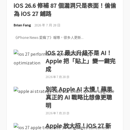
iOS 26.6 修補 87 個漏洞只是表面！偷偷
為 iOS 27 鋪路
Brian Fang
2026 年 7 月 28 日
《iPhone News 愛瘋了》報導，很多人更新...
iOS 27 最大升級不是 AI！
Apple 把「貼上」變一鍵完
成
2026 年 7 月 28 日
別笑 Apple AI 太慢！蘋果
真正的 AI 戰略比想像更聰
明
2026 年 7 月 20 日
Apple 放大招！iOS 27 新