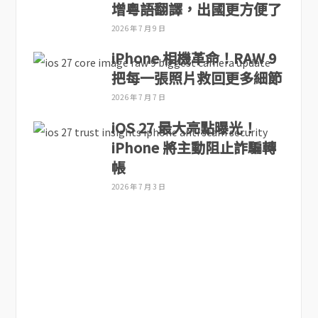
增粵語翻譯，出國更方便了
2026 年 7 月 9 日
iPhone 相機革命！RAW 9
把每一張照片救回更多細節
2026 年 7 月 7 日
iOS 27 最大亮點曝光！
iPhone 將主動阻止詐騙轉
帳
2026 年 7 月 3 日