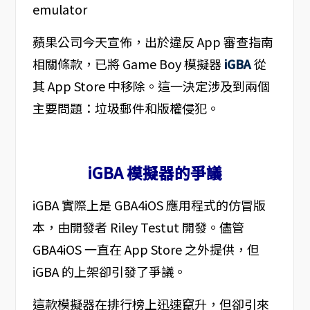
蘋果公司今天宣佈，出於違反 App 審查指南
相關條款，已將 Game Boy 模擬器
iGBA
從
其 App Store 中移除。這一決定涉及到兩個
主要問題：垃圾郵件和版權侵犯。
iGBA 模擬器的爭議
iGBA 實際上是 GBA4iOS 應用程式的仿冒版
本，由開發者 Riley Testut 開發。儘管
GBA4iOS 一直在 App Store 之外提供，但
iGBA 的上架卻引發了爭議。
這款模擬器在排行榜上迅速竄升，但卻引來