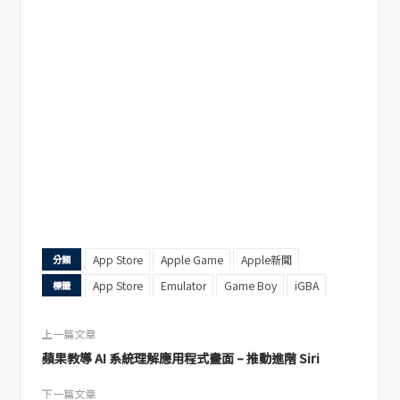
App Store
Apple Game
Apple新聞
分類
App Store
Emulator
Game Boy
iGBA
標籤
上一篇文章
蘋果教導 AI 系統理解應用程式畫面 – 推動進階 Siri
下一篇文章