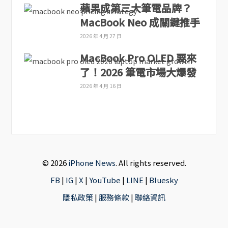
蘋果成第三大筆電品牌？
MacBook Neo 成關鍵推手
2026 年 4 月 27 日
MacBook Pro OLED 要來
了！2026 筆電市場大爆發
2026 年 4 月 16 日
© 2026
iPhone News
. All rights reserved.
FB
|
IG
|
X
|
YouTube
|
LINE
|
Bluesky
隱私政策
|
服務條款
|
聯絡資訊