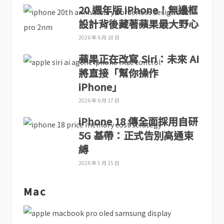
20 週年版 iPhone！無邊框
設計背後藏著蘋果最大野心
2026 年 6 月 18 日
蘋果正在改寫 Siri：未來 AI
將直接「幫你操作
iPhone」
2026 年 6 月 17 日
iPhone 18 傳全面採用自研
5G 基帶：正式告別高通束
縛
2026 年 5 月 15 日
Mac