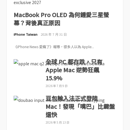
MacBook Pro OLED 為何鍾愛三星螢
幕？背後真正原因
iPhone Taiwan
2026 年 7 月 31 日
《iPhone News 愛瘋了》報導，很多人以為 Apple...
全球 PC 都在跌，只有
Apple Mac 逆勢狂飆
15.9%
2026 年 7 月 9 日
豆包輸入法正式登陸
Mac！發現「嘴巴」比鍵盤
還快
2026 年 5 月 13 日