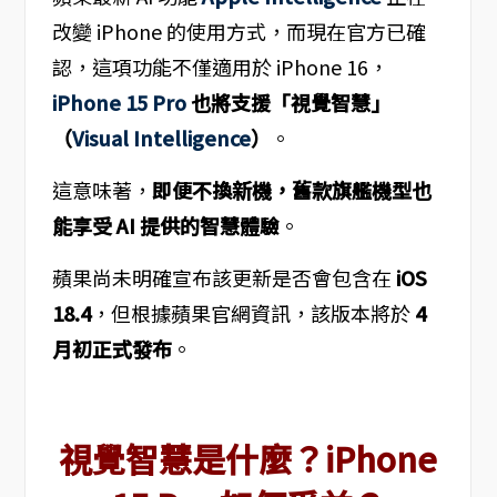
改變 iPhone 的使用方式，而現在官方已確
認，這項功能不僅適用於 iPhone 16，
iPhone 15 Pro
也將支援「視覺智慧」
（
Visual Intelligence
）
。
這意味著，
即便不換新機，舊款旗艦機型也
能享受 AI 提供的智慧體驗
。
蘋果尚未明確宣布該更新是否會包含在
iOS
18.4
，但根據蘋果官網資訊，該版本將於
4
月初正式發布
。
視覺智慧是什麼？iPhone