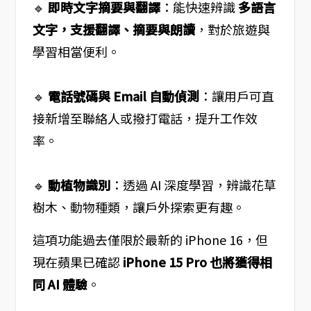
🔹
即時文字摘要與翻譯
：能快速辨識
多語言
文字，支援翻譯、摘要與朗讀
，對於旅遊與
學習相當便利。
🔹
電話號碼與 Email 自動偵測
：讓用戶可直
接新增至聯絡人或撥打電話，提升工作效
率。
🔹
動植物識別
：透過 AI 深度學習，辨識花草
樹木、動物種類，讓戶外探索更有趣。
這項功能過去僅限於最新的 iPhone 16，但
現在蘋果已確認
iPhone 15 Pro 也將獲得相
同 AI 體驗
。