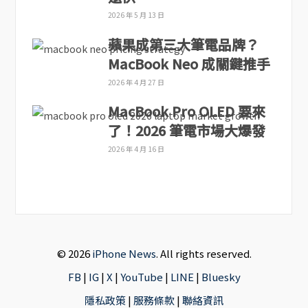
2026 年 5 月 13 日
蘋果成第三大筆電品牌？
MacBook Neo 成關鍵推手
2026 年 4 月 27 日
MacBook Pro OLED 要來
了！2026 筆電市場大爆發
2026 年 4 月 16 日
© 2026
iPhone News
. All rights reserved.
FB
|
IG
|
X
|
YouTube
|
LINE
|
Bluesky
隱私政策
|
服務條款
|
聯絡資訊