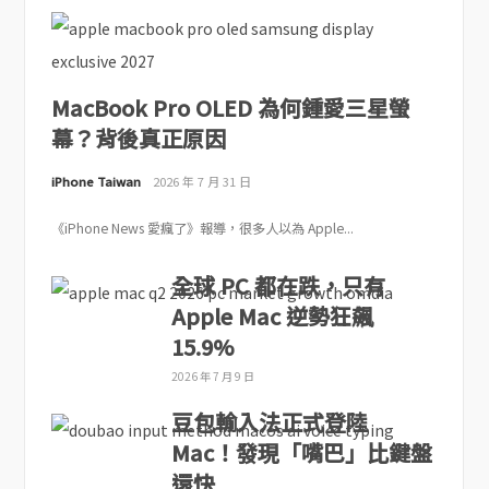
MacBook Pro OLED 為何鍾愛三星螢
幕？背後真正原因
iPhone Taiwan
2026 年 7 月 31 日
《iPhone News 愛瘋了》報導，很多人以為 Apple...
全球 PC 都在跌，只有
Apple Mac 逆勢狂飆
15.9%
2026 年 7 月 9 日
豆包輸入法正式登陸
Mac！發現「嘴巴」比鍵盤
還快