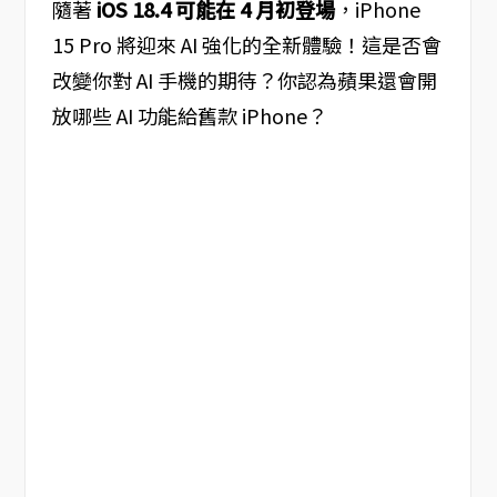
隨著
iOS 18.4 可能在 4 月初登場
，iPhone
15 Pro 將迎來 AI 強化的全新體驗！這是否會
改變你對 AI 手機的期待？你認為蘋果還會開
放哪些 AI 功能給舊款 iPhone？