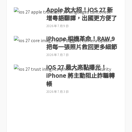
Apple 放大招！iOS 27 新
增粵語翻譯，出國更方便了
2026 年 7 月 9 日
iPhone 相機革命！RAW 9
把每一張照片救回更多細節
2026 年 7 月 7 日
iOS 27 最大亮點曝光！
iPhone 將主動阻止詐騙轉
帳
2026 年 7 月 3 日