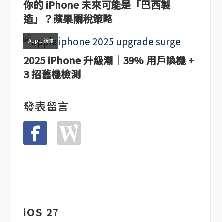
你的 iPhone 未來可能是「巴西製
造」？蘋果關稅策略
Apple 新聞
2025 iPhone 升級潮｜39% 用戶換機 +
3 招舊機檢測
發表留言
iOS 27