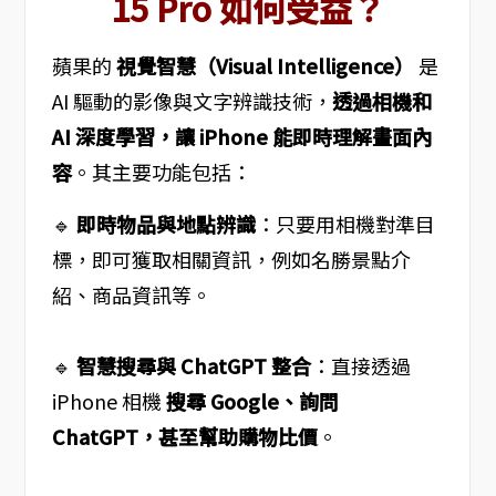
15 Pro 如何受益？
蘋果的
視覺智慧（Visual Intelligence）
是
AI 驅動的影像與文字辨識技術，
透過相機和
AI 深度學習，讓 iPhone 能即時理解畫面內
容
。其主要功能包括：
🔹
即時物品與地點辨識
：只要用相機對準目
標，即可獲取相關資訊，例如名勝景點介
紹、商品資訊等。
🔹
智慧搜尋與 ChatGPT 整合
：直接透過
iPhone 相機
搜尋 Google、詢問
ChatGPT，甚至幫助購物比價
。