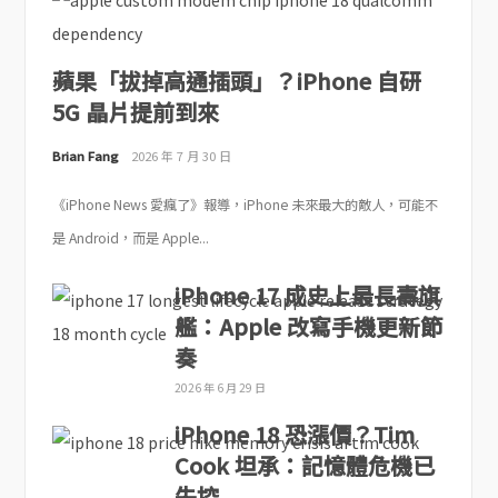
蘋果「拔掉高通插頭」？iPhone 自研
5G 晶片提前到來
Brian Fang
2026 年 7 月 30 日
《iPhone News 愛瘋了》報導，iPhone 未來最大的敵人，可能不
是 Android，而是 Apple...
iPhone 17 成史上最長壽旗
艦：Apple 改寫手機更新節
奏
2026 年 6 月 29 日
iPhone 18 恐漲價？Tim
Cook 坦承：記憶體危機已
失控