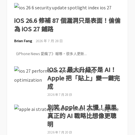
iOS 26.6 修補 87 個漏洞只是表面！偷偷
為 iOS 27 鋪路
Brian Fang
2026 年 7 月 28 日
《iPhone News 愛瘋了》報導，很多人更新...
iOS 27 最大升級不是 AI！
Apple 把「貼上」變一鍵完
成
2026 年 7 月 28 日
別笑 Apple AI 太慢！蘋果
真正的 AI 戰略比想像更聰
明
2026 年 7 月 20 日