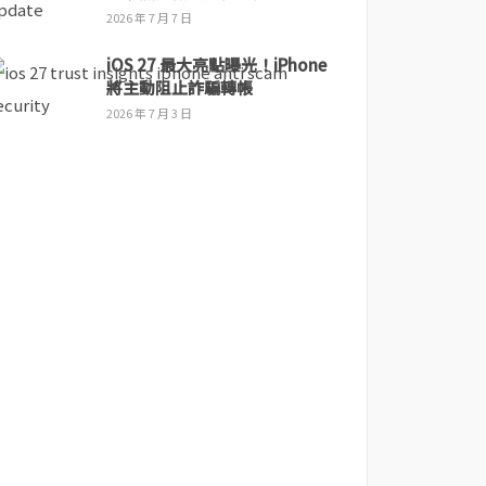
2026 年 7 月 7 日
iOS 27 最大亮點曝光！iPhone
將主動阻止詐騙轉帳
2026 年 7 月 3 日