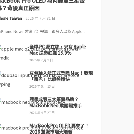
MacBook Pro OLED 為何鍾愛三星螢
幕？背後真正原因
Phone Taiwan
2026 年 7 月 31 日
iPhone News 愛瘋了》報導，很多人以為 Apple...
全球 PC 都在跌，只有 Apple
Mac 逆勢狂飆 15.9%
2026 年 7 月 9 日
豆包輸入法正式登陸 Mac！發現
「嘴巴」比鍵盤還快
2026 年 5 月 13 日
蘋果成第三大筆電品牌？
MacBook Neo 成關鍵推手
2026 年 4 月 27 日
MacBook Pro OLED 要來了！
2026 筆電市場大爆發