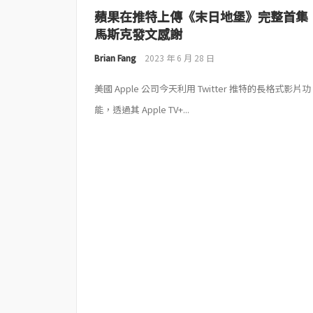
蘋果在推特上傳《末日地堡》完整首集
馬斯克發文感謝
Brian Fang
2023 年 6 月 28 日
美國 Apple 公司今天利用 Twitter 推特的長格式影片功
能，透過其 ‌Apple TV+‌...