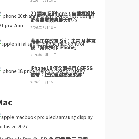
2026 年 6 月 18 日
20 週年版 iPhone！無邊框設計
背後藏著蘋果最大野心
2026 年 6 月 18 日
蘋果正在改寫 Siri：未來 AI 將直
接「幫你操作 iPhone」
2026 年 6 月 17 日
iPhone 18 傳全面採用自研 5G
基帶：正式告別高通束縛
2026 年 5 月 15 日
Mac