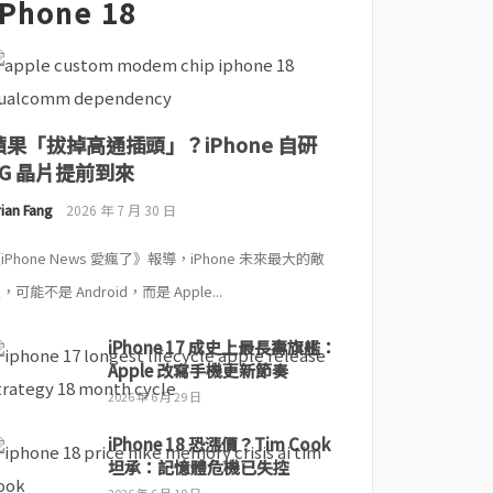
iPhone 18
蘋果「拔掉高通插頭」？iPhone 自研
5G 晶片提前到來
ian Fang
2026 年 7 月 30 日
iPhone News 愛瘋了》報導，iPhone 未來最大的敵
，可能不是 Android，而是 Apple...
iPhone 17 成史上最長壽旗艦：
Apple 改寫手機更新節奏
2026 年 6 月 29 日
iPhone 18 恐漲價？Tim Cook
坦承：記憶體危機已失控