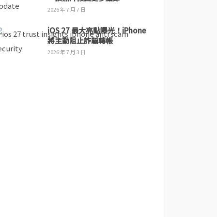
2026 年 7 月 7 日
iOS 27 最大亮點曝光！iPhone
將主動阻止詐騙轉帳
2026 年 7 月 3 日