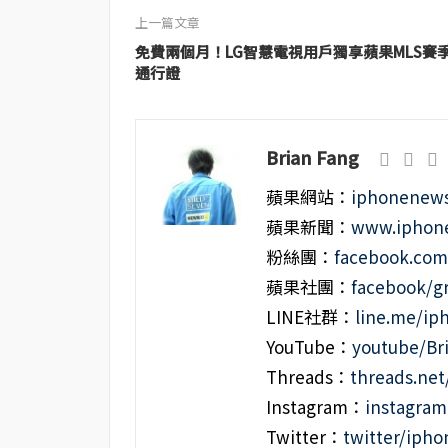
上一篇文章
免費兩個月！LG智慧電視用戶獨享蘋果MLS賽
通行證
Brian Fang
蘋果網站：
iphonenews
蘋果新聞：
www.iphone
粉絲團：
facebook.co
蘋果社團：
facebook/g
LINE社群：
line.me/i
YouTube：
youtube/Br
Threads：
threads.ne
Instagram：
instagra
Twitter：
twitter/iph