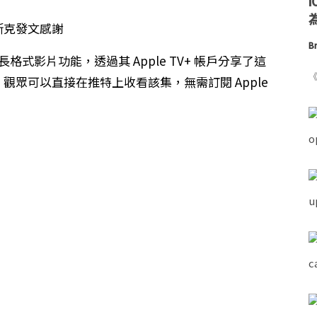
為
Br
特的長格式影片功能，透過其 ‌Apple TV+‌ 帳戶分享了這
《
。觀眾可以直接在推特上收看該集，無需訂閱 ‌Apple