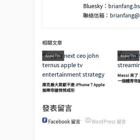
Bluesky：
brianfang.bs
聯絡信箱：
brianfang@
相關文章
Apple TV+
Apple TV+
Messi 來了
一個體育帝
庫克最大貢獻不是 iPhone？Apple
娛樂帝國悄悄成形
發表留言
Facebook 留言
WordPress 留言