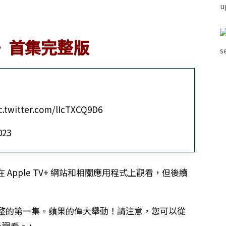
o》首集完整版
ic.twitter.com/lIcTXCQ9D6
023
Apple TV+‌ 網站和相關應用程式上觀看，但後續
整的第一集。蘋果的偉大舉動！請注意，您可以從
上觀看。」