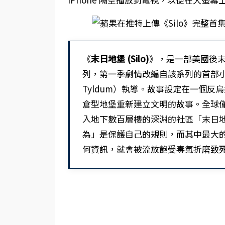
《
末日地堡 (Silo)
》，是一部美國後
列，第一季劇情改編自該系列的首部小說
Tyldum）執導。故事設定在一個
倉型地堡重新建立文明的故事。全球
入地下數百層樓的深淵的社區「末日
為」是保護自己的規則，而其中最大
何資訊，就會被流放飽受毒氣折磨致