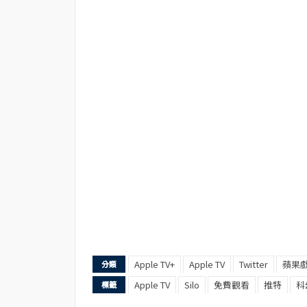
Apple TV+
Apple TV
Twitter
蘋果
分類
Apple TV
Silo
免費觀看
推特
科
標籤