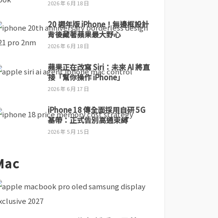
2026 年 6 月 18 日
20 週年版 iPhone！無邊框設計
背後藏著蘋果最大野心
2026 年 6 月 18 日
蘋果正在改寫 Siri：未來 AI 將直
接「幫你操作 iPhone」
2026 年 6 月 17 日
iPhone 18 傳全面採用自研 5G
基帶：正式告別高通束縛
2026 年 5 月 15 日
Mac