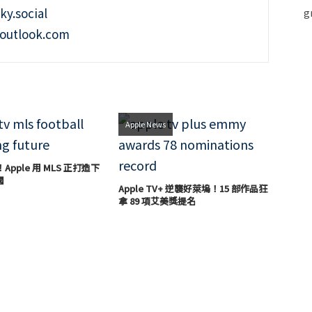
ky.social
outlook.com
Apple News
！Apple 用 MLS 正打造下
國
Apple TV+ 逆襲好萊塢！15 部作品狂
拿 89 項艾美獎提名