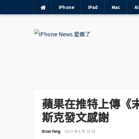
iPhone
iPad
Mac
A
Skip
to
content
蘋果在推特上傳《
斯克發文感謝
Brian Fang
2023 年 6 月 28 日