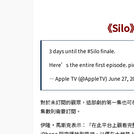
《Sil
3 days until the #Silo finale.
Here’s the entire first episode. p
— Apple TV (@AppleTV) June 27, 2
對於未訂閱的觀眾，這部劇的第一集也可在 ‌
集數則需要訂閱。
伊隆·馬斯克表示：「在此平台上觀看完
iPhone 隔空播放到電視，以便在大螢幕