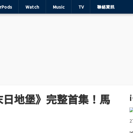
irPods
Watch
Music
TV
聯絡資訊
末日地堡》完整首集！馬