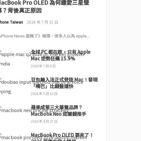
MacBook Pro OLED 為何鍾愛三星螢
幕？背後真正原因
Phone Taiwan
2026 年 7 月 31 日
iPhone News 愛瘋了》報導，很多人以為 Apple...
全球 PC 都在跌，只有 Apple
Mac 逆勢狂飆 15.9%
2026 年 7 月 9 日
豆包輸入法正式登陸 Mac！發現
「嘴巴」比鍵盤還快
2026 年 5 月 13 日
蘋果成第三大筆電品牌？
MacBook Neo 成關鍵推手
2026 年 4 月 27 日
MacBook Pro OLED 要來了！