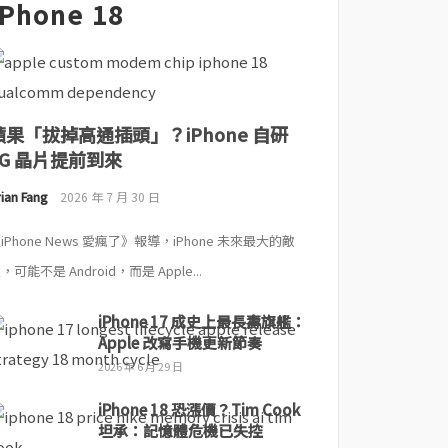
iPhone 18
蘋果「拔掉高通插頭」？iPhone 自研
5G 晶片提前到來
ian Fang
2026 年 7 月 30 日
iPhone News 愛瘋了》報導，iPhone 未來最大的敵
，可能不是 Android，而是 Apple...
iPhone 17 成史上最長壽旗艦：
Apple 改寫手機更新節奏
2026 年 6 月 29 日
iPhone 18 恐漲價？Tim Cook
坦承：記憶體危機已失控