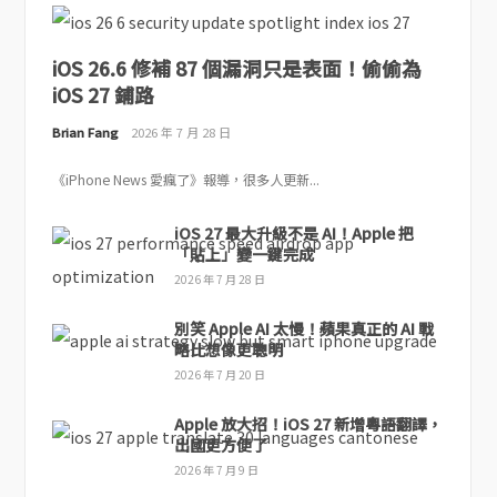
iOS 26.6 修補 87 個漏洞只是表面！偷偷為
iOS 27 鋪路
Brian Fang
2026 年 7 月 28 日
《iPhone News 愛瘋了》報導，很多人更新...
iOS 27 最大升級不是 AI！Apple 把
「貼上」變一鍵完成
2026 年 7 月 28 日
別笑 Apple AI 太慢！蘋果真正的 AI 戰
略比想像更聰明
2026 年 7 月 20 日
Apple 放大招！iOS 27 新增粵語翻譯，
出國更方便了
2026 年 7 月 9 日