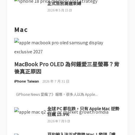
正式告別高通束縛
2026 年 5 月 15 日
Mac
MacBook Pro OLED 為何鍾愛三星螢幕？背
後真正原因
iPhone Taiwan
2026 年 7 月 31 日
《iPhone News 愛瘋了》報導，很多人以為 Apple...
全球 PC 都在跌，只有 Apple Mac 逆勢
狂飆 15.9%
2026 年 7 月 9 日
豆包輸入法正式登陸 Mac！發現「嘴