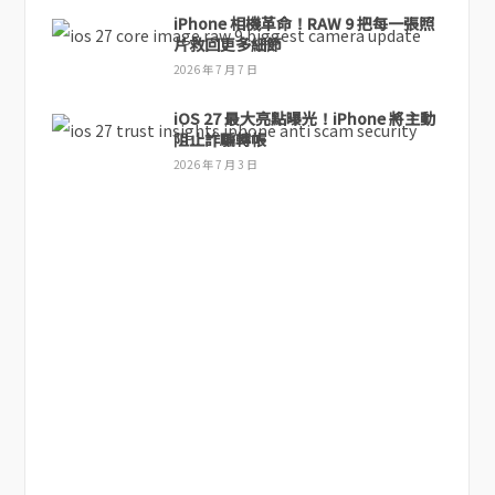
iPhone 相機革命！RAW 9 把每一張照
片救回更多細節
2026 年 7 月 7 日
iOS 27 最大亮點曝光！iPhone 將主動
阻止詐騙轉帳
2026 年 7 月 3 日