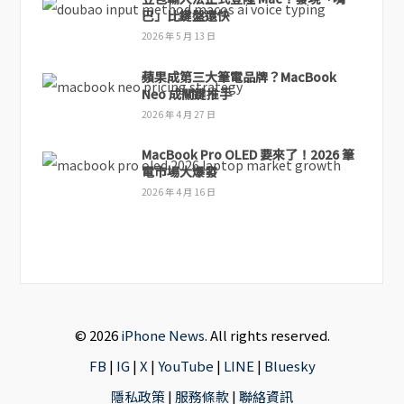
巴」比鍵盤還快
2026 年 5 月 13 日
蘋果成第三大筆電品牌？MacBook
Neo 成關鍵推手
2026 年 4 月 27 日
MacBook Pro OLED 要來了！2026 筆
電市場大爆發
2026 年 4 月 16 日
© 2026
iPhone News
. All rights reserved.
FB
|
IG
|
X
|
YouTube
|
LINE
|
Bluesky
隱私政策
|
服務條款
|
聯絡資訊