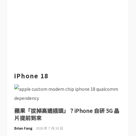
iPhone 18
蘋果「拔掉高通插頭」？iPhone 自研 5G 晶
片提前到來
Brian Fang
2026 年 7 月 30 日