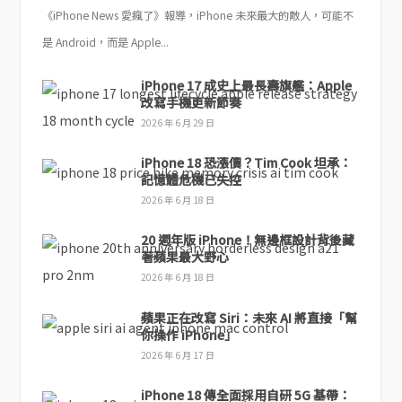
《iPhone News 愛瘋了》報導，iPhone 未來最大的敵人，可能不
是 Android，而是 Apple...
iPhone 17 成史上最長壽旗艦：Apple
改寫手機更新節奏
2026 年 6 月 29 日
iPhone 18 恐漲價？Tim Cook 坦承：
記憶體危機已失控
2026 年 6 月 18 日
20 週年版 iPhone！無邊框設計背後藏
著蘋果最大野心
2026 年 6 月 18 日
蘋果正在改寫 Siri：未來 AI 將直接「幫
你操作 iPhone」
2026 年 6 月 17 日
iPhone 18 傳全面採用自研 5G 基帶：