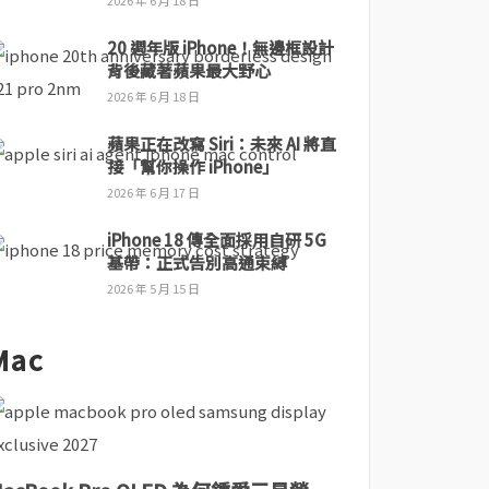
2026 年 6 月 18 日
20 週年版 iPhone！無邊框設計
背後藏著蘋果最大野心
2026 年 6 月 18 日
蘋果正在改寫 Siri：未來 AI 將直
接「幫你操作 iPhone」
2026 年 6 月 17 日
iPhone 18 傳全面採用自研 5G
基帶：正式告別高通束縛
2026 年 5 月 15 日
Mac