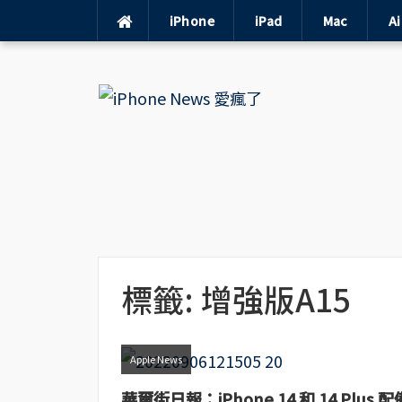
iPhone
iPad
Mac
A
Skip
to
content
標籤:
增強版A15
Apple News
華爾街日報：iPhone 14 和 14 Plus 配