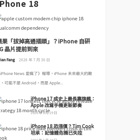
iPhone 18
蘋果「拔掉高通插頭」？iPhone 自研
5G 晶片提前到來
ian Fang
2026 年 7 月 30 日
iPhone News 愛瘋了》報導，iPhone 未來最大的敵
，可能不是 Android，而是 Apple...
iPhone 17 成史上最長壽旗艦：
Apple 改寫手機更新節奏
2026 年 6 月 29 日
iPhone 18 恐漲價？Tim Cook
坦承：記憶體危機已失控