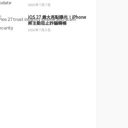
2026 年 7 月 7 日
iOS 27 最大亮點曝光！iPhone
將主動阻止詐騙轉帳
2026 年 7 月 3 日