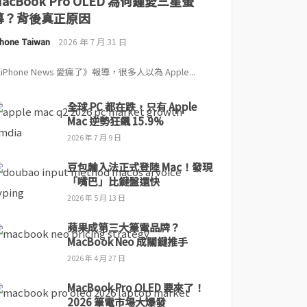
MacBook Pro OLED 為何鍾愛三星螢
幕？背後真正原因
Phone Taiwan
2026 年 7 月 31 日
iPhone News 愛瘋了》報導，很多人以為 Apple...
全球 PC 都在跌，只有 Apple
Mac 逆勢狂飆 15.9%
2026 年 7 月 9 日
豆包輸入法正式登陸 Mac！發現
「嘴巴」比鍵盤還快
2026 年 5 月 13 日
蘋果成第三大筆電品牌？
MacBook Neo 成關鍵推手
2026 年 4 月 27 日
MacBook Pro OLED 要來了！
2026 筆電市場大爆發