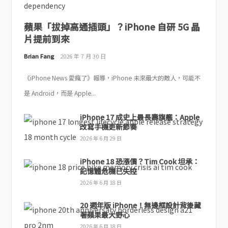
蘋果「拔掉高通插頭」？iPhone 自研 5G 晶
片提前到來
Brian Fang
2026 年 7 月 30 日
《iPhone News 愛瘋了》報導，iPhone 未來最大的敵人，可能不
是 Android，而是 Apple...
iPhone 17 成史上最長壽旗艦：Apple
改寫手機更新節奏
2026 年 6 月 29 日
iPhone 18 恐漲價？Tim Cook 坦承：
記憶體危機已失控
2026 年 6 月 18 日
20 週年版 iPhone！無邊框設計背後藏
著蘋果最大野心
2026 年 6 月 18 日