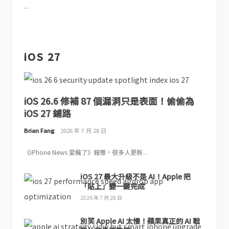
...
iOS 27
iOS 26.6 修補 87 個漏洞只是表面！偷偷為
iOS 27 鋪路
Brian Fang
2026 年 7 月 28 日
《iPhone News 愛瘋了》報導，很多人更新...
iOS 27 最大升級不是 AI！Apple 把
「貼上」變一鍵完成
2026 年 7 月 28 日
別笑 Apple AI 太慢！蘋果真正的 AI 戰