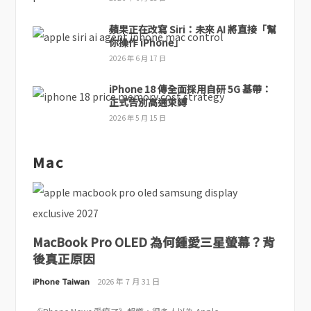
蘋果正在改寫 Siri：未來 AI 將直接「幫
你操作 iPhone」
2026 年 6 月 17 日
iPhone 18 傳全面採用自研 5G 基帶：
正式告別高通束縛
2026 年 5 月 15 日
Mac
MacBook Pro OLED 為何鍾愛三星螢幕？背
後真正原因
iPhone Taiwan
2026 年 7 月 31 日