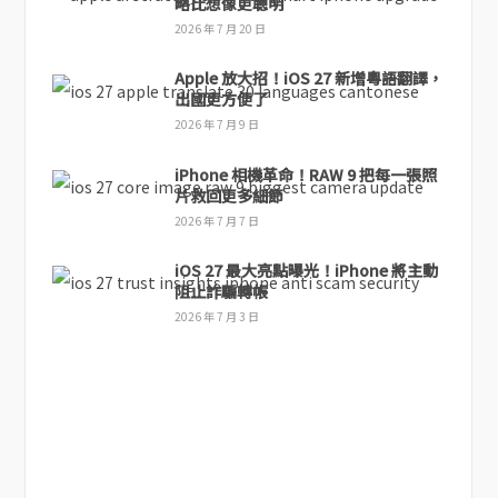
略比想像更聰明
2026 年 7 月 20 日
Apple 放大招！iOS 27 新增粵語翻譯，
出國更方便了
2026 年 7 月 9 日
iPhone 相機革命！RAW 9 把每一張照
片救回更多細節
2026 年 7 月 7 日
iOS 27 最大亮點曝光！iPhone 將主動
阻止詐騙轉帳
2026 年 7 月 3 日