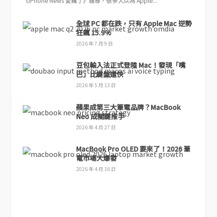
《iPhone News 愛瘋了》報導，很多人以為 Apple...
全球 PC 都在跌，只有 Apple Mac 逆勢
狂飆 15.9%
2026 年 7 月 9 日
豆包輸入法正式登陸 Mac！發現「嘴
巴」比鍵盤還快
2026 年 5 月 13 日
蘋果成第三大筆電品牌？MacBook
Neo 成關鍵推手
2026 年 4 月 27 日
MacBook Pro OLED 要來了！2026 筆
電市場大爆發
2026 年 4 月 16 日