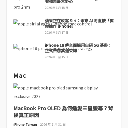
著蘋果最大野心
2026 年 6 月 18 日
蘋果正在改寫 Siri：未來 AI 將直接「幫
你操作 iPhone」
2026 年 6 月 17 日
iPhone 18 傳全面採用自研 5G 基帶：
正式告別高通束縛
2026 年 5 月 15 日
Mac
MacBook Pro OLED 為何鍾愛三星螢幕？背
後真正原因
iPhone Taiwan
2026 年 7 月 31 日