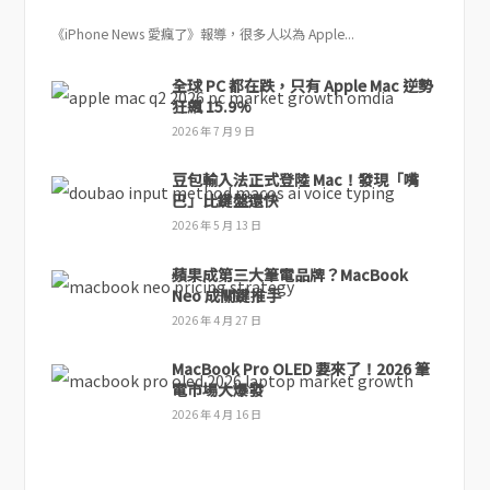
《iPhone News 愛瘋了》報導，很多人以為 Apple...
全球 PC 都在跌，只有 Apple Mac 逆勢
狂飆 15.9%
2026 年 7 月 9 日
豆包輸入法正式登陸 Mac！發現「嘴
巴」比鍵盤還快
2026 年 5 月 13 日
蘋果成第三大筆電品牌？MacBook
Neo 成關鍵推手
2026 年 4 月 27 日
MacBook Pro OLED 要來了！2026 筆
電市場大爆發
2026 年 4 月 16 日