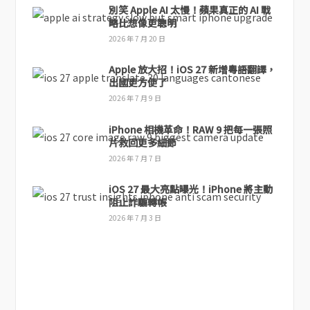
別笑 Apple AI 太慢！蘋果真正的 AI 戰
略比想像更聰明
2026 年 7 月 20 日
Apple 放大招！iOS 27 新增粵語翻譯，
出國更方便了
2026 年 7 月 9 日
iPhone 相機革命！RAW 9 把每一張照
片救回更多細節
2026 年 7 月 7 日
iOS 27 最大亮點曝光！iPhone 將主動
阻止詐騙轉帳
2026 年 7 月 3 日