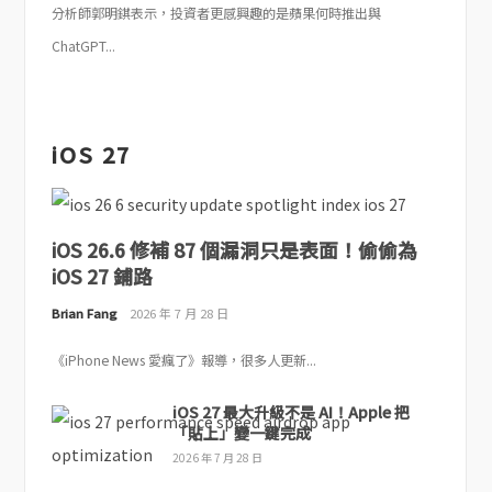
分析師郭明錤表示，投資者更感興趣的是蘋果何時推出與
ChatGPT...
iOS 27
iOS 26.6 修補 87 個漏洞只是表面！偷偷為
iOS 27 鋪路
Brian Fang
2026 年 7 月 28 日
《iPhone News 愛瘋了》報導，很多人更新...
iOS 27 最大升級不是 AI！Apple 把
「貼上」變一鍵完成
2026 年 7 月 28 日