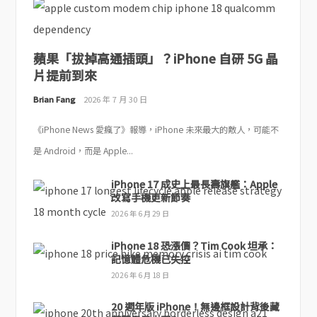
蘋果「拔掉高通插頭」？iPhone 自研 5G 晶
片提前到來
Brian Fang
2026 年 7 月 30 日
《iPhone News 愛瘋了》報導，iPhone 未來最大的敵人，可能不
是 Android，而是 Apple...
iPhone 17 成史上最長壽旗艦：Apple
改寫手機更新節奏
2026 年 6 月 29 日
iPhone 18 恐漲價？Tim Cook 坦承：
記憶體危機已失控
2026 年 6 月 18 日
20 週年版 iPhone！無邊框設計背後藏