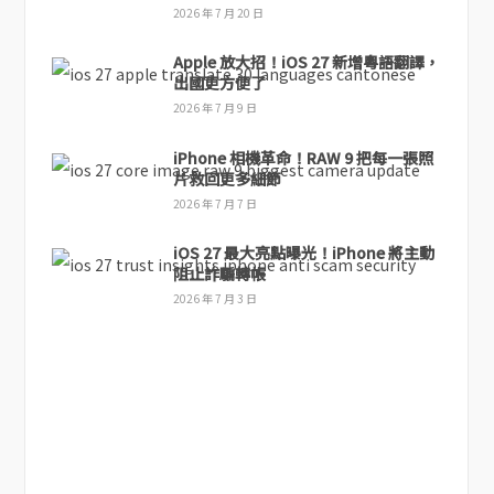
2026 年 7 月 20 日
Apple 放大招！iOS 27 新增粵語翻譯，
出國更方便了
2026 年 7 月 9 日
iPhone 相機革命！RAW 9 把每一張照
片救回更多細節
2026 年 7 月 7 日
iOS 27 最大亮點曝光！iPhone 將主動
阻止詐騙轉帳
2026 年 7 月 3 日