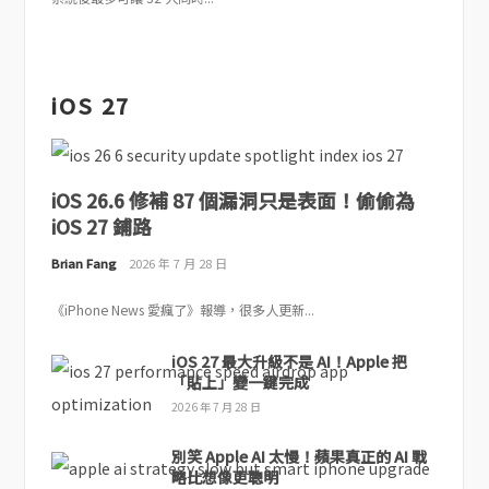
iOS 27
iOS 26.6 修補 87 個漏洞只是表面！偷偷為
iOS 27 鋪路
Brian Fang
2026 年 7 月 28 日
《iPhone News 愛瘋了》報導，很多人更新...
iOS 27 最大升級不是 AI！Apple 把
「貼上」變一鍵完成
2026 年 7 月 28 日
別笑 Apple AI 太慢！蘋果真正的 AI 戰
略比想像更聰明