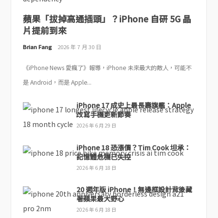
蘋果「拔掉高通插頭」？iPhone 自研 5G 晶
片提前到來
Brian Fang
2026 年 7 月 30 日
《iPhone News 愛瘋了》報導，iPhone 未來最大的敵人，可能不
是 Android，而是 Apple...
iPhone 17 成史上最長壽旗艦：Apple
改寫手機更新節奏
2026 年 6 月 29 日
iPhone 18 恐漲價？Tim Cook 坦承：
記憶體危機已失控
2026 年 6 月 18 日
20 週年版 iPhone！無邊框設計背後藏
著蘋果最大野心
2026 年 6 月 18 日