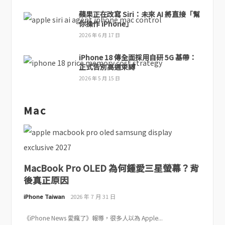
蘋果正在改寫 Siri：未來 AI 將直接「幫
你操作 iPhone」
2026 年 6 月 17 日
iPhone 18 傳全面採用自研 5G 基帶：
正式告別高通束縛
2026 年 5 月 15 日
Mac
MacBook Pro OLED 為何鍾愛三星螢幕？背
後真正原因
iPhone Taiwan
2026 年 7 月 31 日
《iPhone News 愛瘋了》報導，很多人以為 Apple...