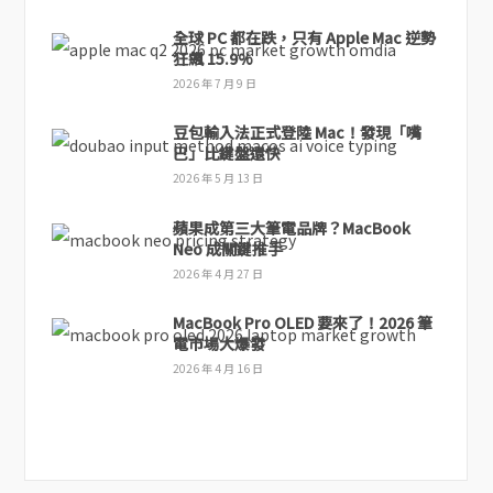
全球 PC 都在跌，只有 Apple Mac 逆勢
狂飆 15.9%
2026 年 7 月 9 日
豆包輸入法正式登陸 Mac！發現「嘴
巴」比鍵盤還快
2026 年 5 月 13 日
蘋果成第三大筆電品牌？MacBook
Neo 成關鍵推手
2026 年 4 月 27 日
MacBook Pro OLED 要來了！2026 筆
電市場大爆發
2026 年 4 月 16 日