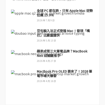
全球 PC 都在跌，只有 Apple Mac 逆勢
狂飆 15.9%
2026 年 7 月 9 日
豆包輸入法正式登陸 Mac！發現「嘴
巴」比鍵盤還快
2026 年 5 月 13 日
蘋果成第三大筆電品牌？MacBook
Neo 成關鍵推手
2026 年 4 月 27 日
MacBook Pro OLED 要來了！2026 筆
電市場大爆發
2026 年 4 月 16 日