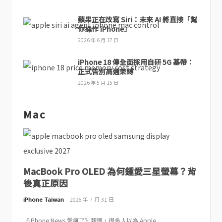
蘋果正在改寫 Siri：未來 AI 將直接「幫
你操作 iPhone」
2026 年 6 月 17 日
iPhone 18 傳全面採用自研 5G 基帶：
正式告別高通束縛
2026 年 5 月 15 日
Mac
MacBook Pro OLED 為何鍾愛三星螢幕？背
後真正原因
iPhone Taiwan
2026 年 7 月 31 日
《iPhone News 愛瘋了》報導，很多人以為 Apple...