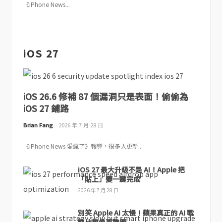
《iPhone News...
iOS 27
iOS 26.6 修補 87 個漏洞只是表面！偷偷為
iOS 27 鋪路
Brian Fang
2026 年 7 月 28 日
《iPhone News 愛瘋了》報導，很多人更新...
iOS 27 最大升級不是 AI！Apple 把
「貼上」變一鍵完成
2026 年 7 月 28 日
別笑 Apple AI 太慢！蘋果真正的 AI 戰
略比想像更聰明