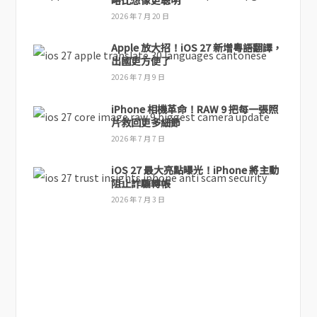
2026 年 7 月 20 日
Apple 放大招！iOS 27 新增粵語翻譯，
出國更方便了
2026 年 7 月 9 日
iPhone 相機革命！RAW 9 把每一張照
片救回更多細節
2026 年 7 月 7 日
iOS 27 最大亮點曝光！iPhone 將主動
阻止詐騙轉帳
2026 年 7 月 3 日