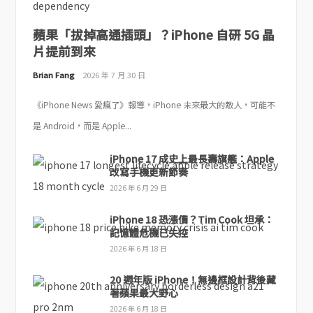
蘋果「拔掉高通插頭」？iPhone 自研 5G 晶
片提前到來
Brian Fang
2026 年 7 月 30 日
《iPhone News 愛瘋了》報導，iPhone 未來最大的敵人，可能不
是 Android，而是 Apple...
iPhone 17 成史上最長壽旗艦：Apple
改寫手機更新節奏
2026 年 6 月 29 日
iPhone 18 恐漲價？Tim Cook 坦承：
記憶體危機已失控
2026 年 6 月 18 日
20 週年版 iPhone！無邊框設計背後藏
著蘋果最大野心
2026 年 6 月 18 日