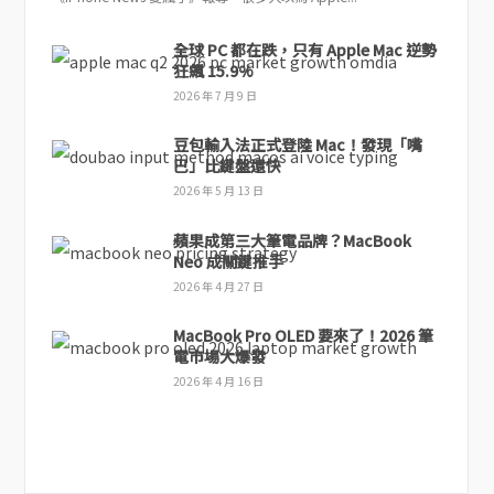
全球 PC 都在跌，只有 Apple Mac 逆勢
狂飆 15.9%
2026 年 7 月 9 日
豆包輸入法正式登陸 Mac！發現「嘴
巴」比鍵盤還快
2026 年 5 月 13 日
蘋果成第三大筆電品牌？MacBook
Neo 成關鍵推手
2026 年 4 月 27 日
MacBook Pro OLED 要來了！2026 筆
電市場大爆發
2026 年 4 月 16 日