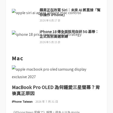
蘋果正在改寫 Siri：未來 AI 將直接「幫
你操作 iPhone」
2026 年 6 月 17 日
iPhone 18 傳全面採用自研 5G 基帶：
正式告別高通束縛
2026 年 5 月 15 日
Mac
MacBook Pro OLED 為何鍾愛三星螢幕？背
後真正原因
iPhone Taiwan
2026 年 7 月 31 日
《iPhone News 愛瘋了》報導，很多人以為 Apple...