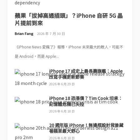
蘋果「拔掉高通插頭」？iPhone 自研 5G 晶
片提前到來
Brian Fang
2026 年 7 月 30 日
《iPhone News 愛瘋了》報導，iPhone 未來最大的敵人，可能不
是 Android，而是 Apple...
iPhone 17 成史上最長壽旗艦：Apple
改寫手機更新節奏
2026 年 6 月 29 日
iPhone 18 恐漲價？Tim Cook 坦承：
記憶體危機已失控
2026 年 6 月 18 日
20 週年版 iPhone！無邊框設計背後藏
著蘋果最大野心
2026 年 6 月 18 日