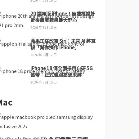
2026 年 6 月 18 日
20 週年版 iPhone！無邊框設計
背後藏著蘋果最大野心
2026 年 6 月 18 日
蘋果正在改寫 Siri：未來 AI 將直
接「幫你操作 iPhone」
2026 年 6 月 17 日
iPhone 18 傳全面採用自研 5G
基帶：正式告別高通束縛
2026 年 5 月 15 日
Mac