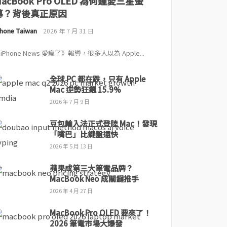
MacBook Pro OLED 為何鍾愛三星螢
幕？背後真正原因
Phone Taiwan
2026 年 7 月 31 日
iPhone News 愛瘋了》報導，很多人以為 Apple...
全球 PC 都在跌，只有 Apple
Mac 逆勢狂飆 15.9%
2026 年 7 月 9 日
豆包輸入法正式登陸 Mac！發現
「嘴巴」比鍵盤還快
2026 年 5 月 13 日
蘋果成第三大筆電品牌？
MacBook Neo 成關鍵推手
2026 年 4 月 27 日
MacBook Pro OLED 要來了！
2026 筆電市場大爆發