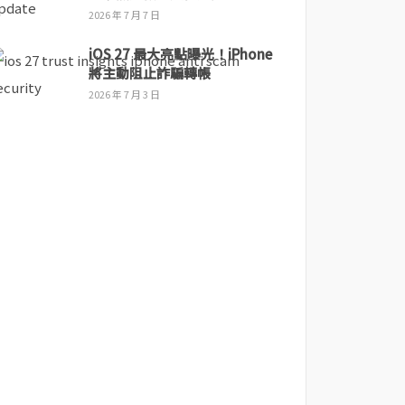
2026 年 7 月 7 日
iOS 27 最大亮點曝光！iPhone
將主動阻止詐騙轉帳
2026 年 7 月 3 日