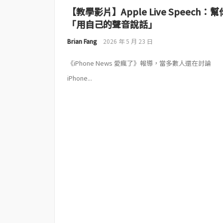
【教學影片】Apple Live Speech：幫
「用自己的聲音說話」
Brian Fang
2026 年 5 月 23 日
《iPhone News 愛瘋了》報導，當多數人還在討論
iPhone...