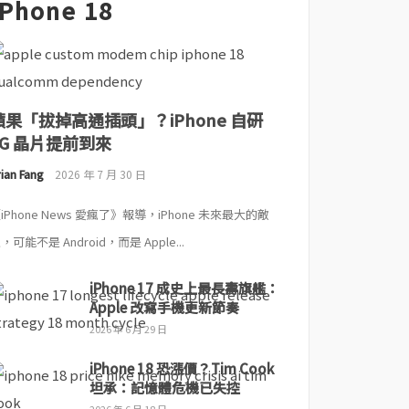
iPhone 18
蘋果「拔掉高通插頭」？iPhone 自研
5G 晶片提前到來
ian Fang
2026 年 7 月 30 日
iPhone News 愛瘋了》報導，iPhone 未來最大的敵
，可能不是 Android，而是 Apple...
iPhone 17 成史上最長壽旗艦：
Apple 改寫手機更新節奏
2026 年 6 月 29 日
iPhone 18 恐漲價？Tim Cook
坦承：記憶體危機已失控